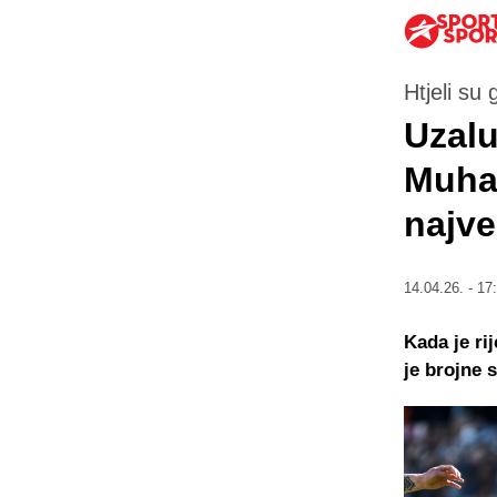
Htjeli su 
Uzalu
Muhar
najve
14.04.26. - 17
Kada je ri
je brojne 