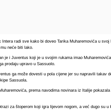
 Intera radi sve kako bi doveo Tarika Muharemovića u svoj k
 mu neće biti lako.
an je i Juventus koji je u svojim rukama imao Muharemovića,
 ga prodaju upravo u Sassuolo.
ntus ga može dovesti u pola cijene jer su napravili takav 
ekipe Sassuola.
Muharemovića, prema navodima novinara iz Italije pokazala j
trazi za štoperom koji igra lijevom nogom, a već dugo su u 