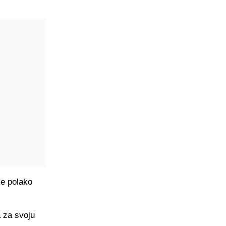
se polako
 za svoju