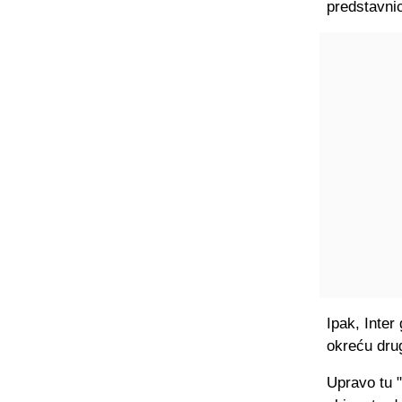
predstavnic
Ipak, Inter
okreću dru
Upravo tu 