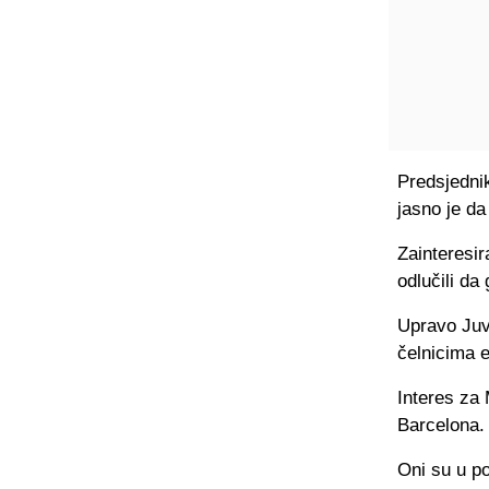
Predsjednik
jasno je da
Zainteresir
odlučili da
Upravo Juve
čelnicima 
Interes za 
Barcelona.
Oni su u po