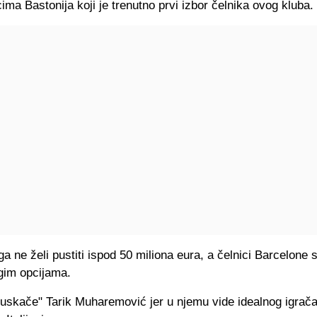
ima Bastonija koji je trenutno prvi izbor čelnika ovog kluba.
 ga ne želi pustiti ispod 50 miliona eura, a čelnici Barcelone 
gim opcijama.
"uskače" Tarik Muharemović jer u njemu vide idealnog igrača