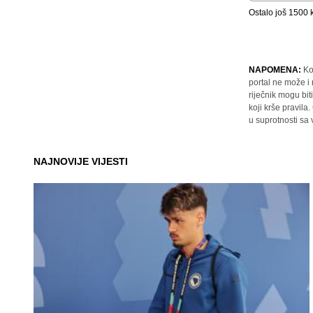
Ostalo još
1500
k
NAPOMENA:
Ko
portal ne može i
riječnik mogu bit
koji krše pravil
u suprotnosti sa
NAJNOVIJE VIJESTI