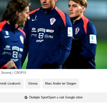
 Skomrlj / CROPIX
inik Livaković
Girona
Marc Andre ter Stegen
Dodajte SportSport u vaš Google izbor