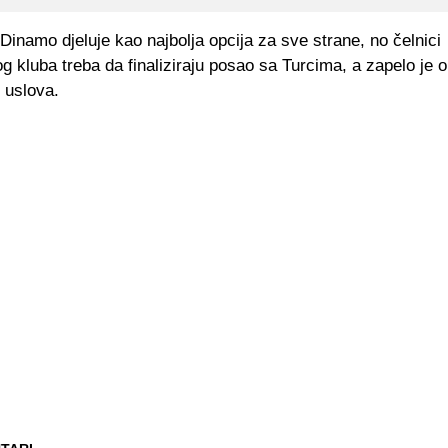
inamo djeluje kao najbolja opcija za sve strane, no čelnici
 kluba treba da finaliziraju posao sa Turcima, a zapelo je 
h uslova.