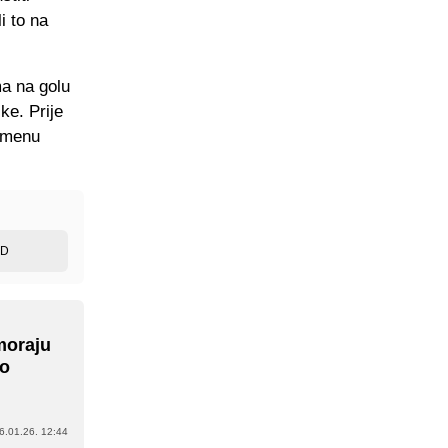
i to na
ma na golu
ke. Prije
remenu
ED
moraju
mo
6.01.26. 12:44