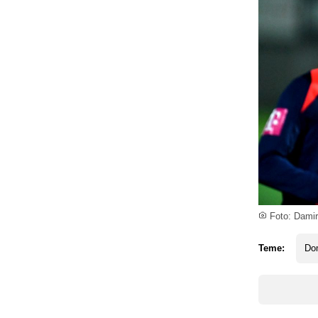
Foto: Damir
Teme:
Dom