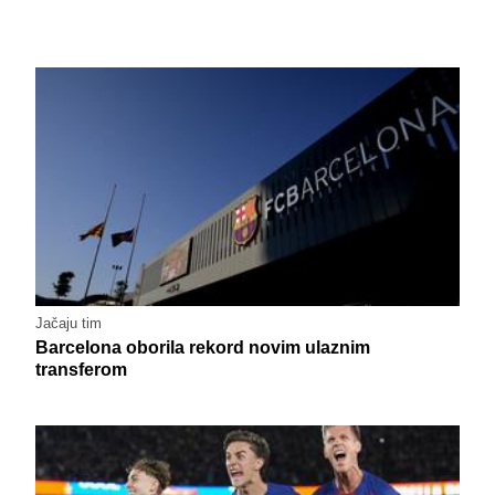
Jačaju tim
Barcelona oborila rekord novim ulaznim
transferom