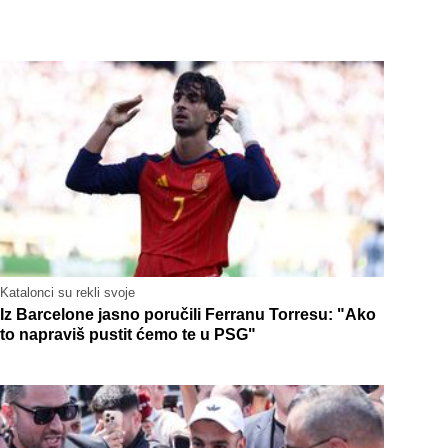
Katalonci su rekli svoje
Iz Barcelone jasno poručili Ferranu Torresu: "Ako
to napraviš pustit ćemo te u PSG"