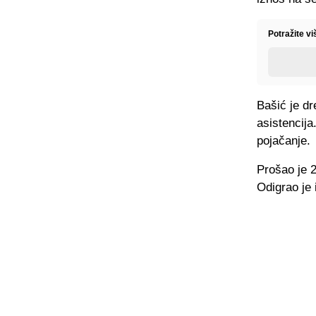
Potražite v
Bašić je dr
asistencija
pojačanje.
Prošao je 2
Odigrao je 