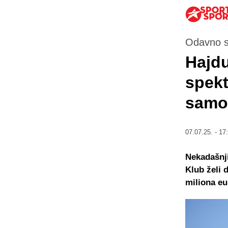
Odavno s
Hajdu
spekt
samo 
07.07.25. - 17
Nekadašnji
Klub želi d
miliona eu