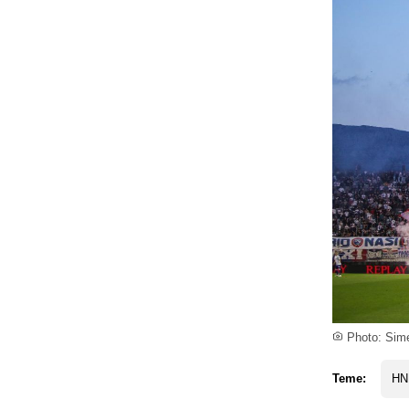
Photo: Sim
Teme:
HN