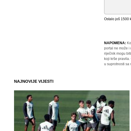
Ostalo još
1500
k
NAPOMENA:
Ko
portal ne može i
riječnik mogu bit
koji krše pravil
u suprotnosti sa
NAJNOVIJE VIJESTI