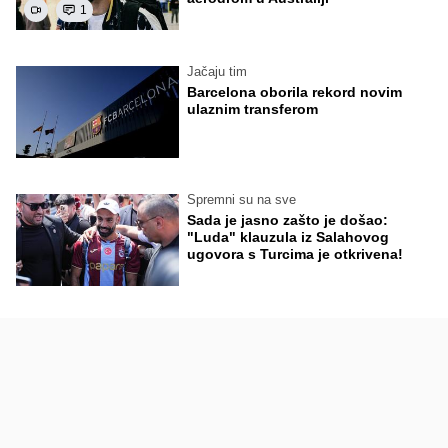
1
Jačaju tim
Barcelona oborila rekord novim
ulaznim transferom
Spremni su na sve
Sada je jasno zašto je došao:
"Luda" klauzula iz Salahovog
ugovora s Turcima je otkrivena!