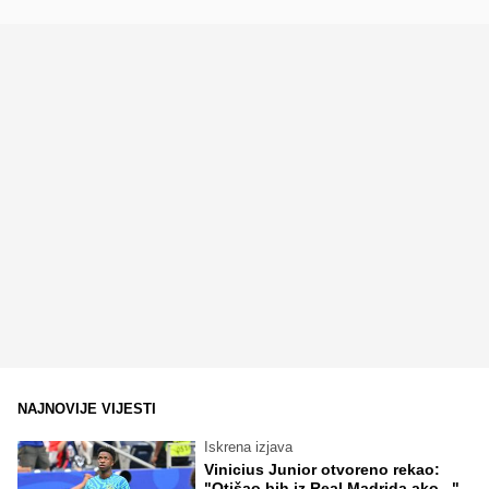
NAJNOVIJE VIJESTI
Iskrena izjava
Vinicius Junior otvoreno rekao:
"Otišao bih iz Real Madrida ako..."