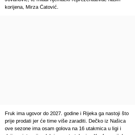
korijena, Mirza Ćatović.
Fruk ima ugovor do 2027. godine i Rijeka ga nastoji što
prije prodati jer će time više zaraditi. Dečko iz Našica
ove sezone ima osam golova na 16 utakmica u ligi i