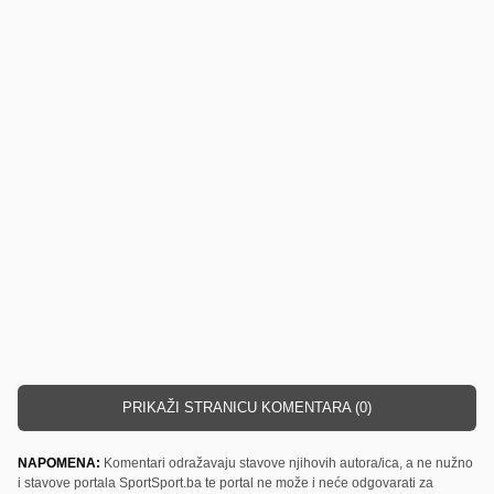
PRIKAŽI STRANICU KOMENTARA (0)
NAPOMENA:
Komentari odražavaju stavove njihovih autora/ica, a ne nužno
i stavove portala SportSport.ba te portal ne može i neće odgovarati za