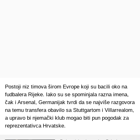
Postoji niz timova širom Evrope koji su bacili oko na
fudbalera Rijeke. Iako su se spominjala razna imena,
čak i Arsenal, Germanijak tvrdi da se najviše razgovora
na temu transfera obavilo sa Stuttgartom i Villarrealom,
a upravo bi njemački klub mogao biti pun pogodak za
reprezentativca Hrvatske.