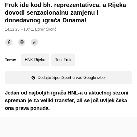
Fruk ide kod bh. reprezentativca, a Rijeka
dovodi senzacionalnu zamjenu i
donedavnog igrača Dinama!
14.12.25. - 10:41,
Edmir Škorić
Teme:
HNK Rijeka
Toni Fruk
Dodajte SportSport u vaš Google izbor
Jedan od najboljih igrača HNL-a u aktuelnoj sezoni
spreman je za veliki transfer, ali se još uvijek čeka
ona prava ponuda.