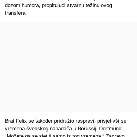
dozom humora, propitujući stvarnu težinu ovog
transfera.
Brat Felix se također pridružio raspravi, prisjetivši se
vremena švedskog napadača u Borussiji Dortmund:
„Možete ga se sjetiti samo iz tog vremena.“ Zapravo,