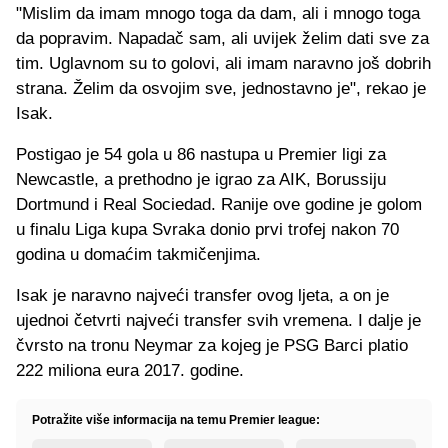
"Mislim da imam mnogo toga da dam, ali i mnogo toga
da popravim. Napadač sam, ali uvijek želim dati sve za
tim. Uglavnom su to golovi, ali imam naravno još dobrih
strana. Želim da osvojim sve, jednostavno je", rekao je
Isak.
Postigao je 54 gola u 86 nastupa u Premier ligi za
Newcastle, a prethodno je igrao za AIK, Borussiju
Dortmund i Real Sociedad. Ranije ove godine je golom
u finalu Liga kupa Svraka donio prvi trofej nakon 70
godina u domaćim takmičenjima.
Isak je naravno najveći transfer ovog ljeta, a on je
ujednoi četvrti najveći transfer svih vremena. I dalje je
čvrsto na tronu Neymar za kojeg je PSG Barci platio
222 miliona eura 2017. godine.
Potražite više informacija na temu Premier league: