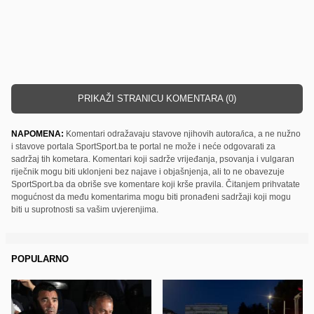
PRIKAŽI STRANICU KOMENTARA (0)
NAPOMENA:
Komentari odražavaju stavove njihovih autora/ica, a ne nužno
i stavove portala SportSport.ba te portal ne može i neće odgovarati za
sadržaj tih kometara. Komentari koji sadrže vrijeđanja, psovanja i vulgaran
riječnik mogu biti uklonjeni bez najave i objašnjenja, ali to ne obavezuje
SportSport.ba da obriše sve komentare koji krše pravila. Čitanjem prihvatate
mogućnost da među komentarima mogu biti pronađeni sadržaji koji mogu
biti u suprotnosti sa vašim uvjerenjima.
POPULARNO