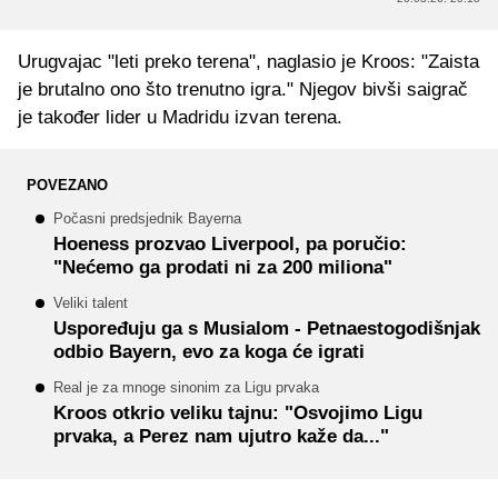
Urugvajac "leti preko terena", naglasio je Kroos: "Zaista
je brutalno ono što trenutno igra." Njegov bivši saigrač
je također lider u Madridu izvan terena.
POVEZANO
Počasni predsjednik Bayerna
Hoeness prozvao Liverpool, pa poručio:
"Nećemo ga prodati ni za 200 miliona"
Veliki talent
Uspoređuju ga s Musialom - Petnaestogodišnjak
odbio Bayern, evo za koga će igrati
Real je za mnoge sinonim za Ligu prvaka
Kroos otkrio veliku tajnu: "Osvojimo Ligu
prvaka, a Perez nam ujutro kaže da..."