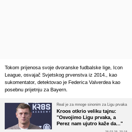
Tokom prijenosa svoje dvoranske fudbalske lige, Icon
League, osvajač Svjetskog prvenstva iz 2014., kao
sukomentator, detektovao je Federica Valverdea kao
posebnu prijetnju za Bayern.
Real je za mnoge sinonim za Ligu prvaka
Kroos otkrio veliku tajnu:
"Osvojimo Ligu prvaka, a
Perez nam ujutro kaže da..."
26.03.26. 20:18