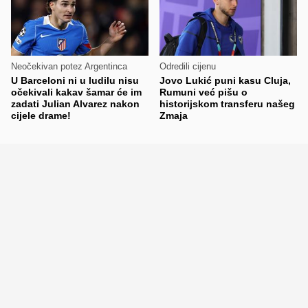
Neočekivan potez Argentinca
Odredili cijenu
U Barceloni ni u ludilu nisu
Jovo Lukić puni kasu Cluja,
očekivali kakav šamar će im
Rumuni već pišu o
zadati Julian Alvarez nakon
historijskom transferu našeg
cijele drame!
Zmaja