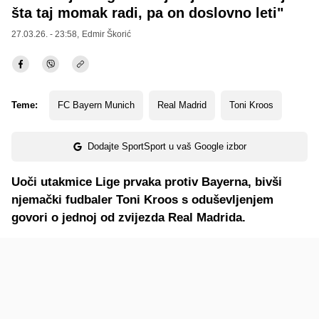
šta taj momak radi, pa on doslovno leti"
27.03.26. - 23:58,
Edmir Škorić
Teme:
FC Bayern Munich
Real Madrid
Toni Kroos
Dodajte SportSport u vaš Google izbor
Uoči utakmice Lige prvaka protiv Bayerna, bivši
njemački fudbaler Toni Kroos s oduševljenjem
govori o jednoj od zvijezda Real Madrida.