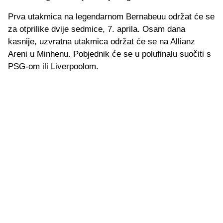
Prva utakmica na legendarnom Bernabeuu održat će se
za otprilike dvije sedmice, 7. aprila. Osam dana
kasnije, uzvratna utakmica održat će se na Allianz
Areni u Minhenu. Pobjednik će se u polufinalu suočiti s
PSG-om ili Liverpoolom.