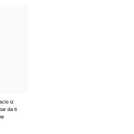
cio iz
ar da ti
ne