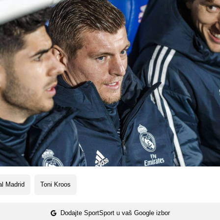
l Madrid
Toni Kroos
Dodajte SportSport u vaš Google izbor