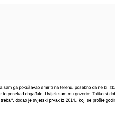
a sam ga pokušavao smiriti na terenu, posebno da ne bi izba
se to ponekad događalo. Uvijek sam mu govorio: 'Toliko si dob
treba'“, dodao je svjetski prvak iz 2014., koji se prošle godi