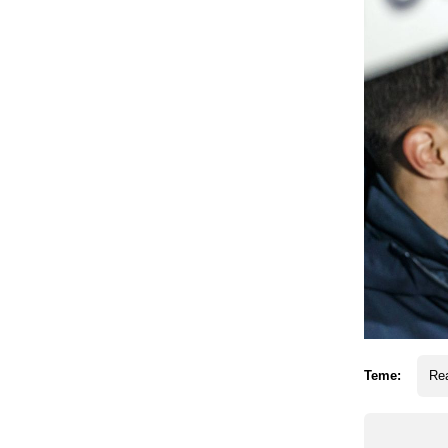
Teme:
Rea