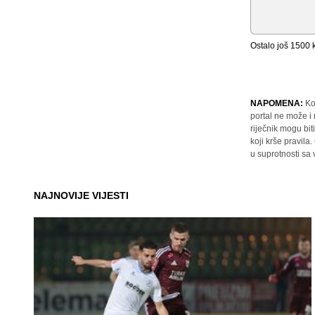
Ostalo još
1500
k
NAPOMENA:
Ko
portal ne može i
riječnik mogu bit
koji krše pravil
u suprotnosti sa
NAJNOVIJE VIJESTI