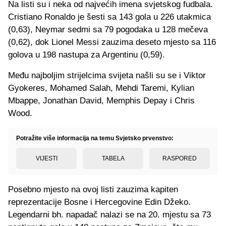
Na listi su i neka od najvećih imena svjetskog fudbala.
Cristiano Ronaldo je šesti sa 143 gola u 226 utakmica
(0,63), Neymar sedmi sa 79 pogodaka u 128 mečeva
(0,62), dok Lionel Messi zauzima deseto mjesto sa 116
golova u 198 nastupa za Argentinu (0,59).
Među najboljim strijelcima svijeta našli su se i Viktor
Gyokeres, Mohamed Salah, Mehdi Taremi, Kylian
Mbappe, Jonathan David, Memphis Depay i Chris
Wood.
Potražite više informacija na temu Svjetsko prvenstvo:
VIJESTI
TABELA
RASPORED
Posebno mjesto na ovoj listi zauzima kapiten
reprezentacije Bosne i Hercegovine Edin Džeko.
Legendarni bh. napadač nalazi se na 20. mjestu sa 73