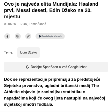
Ovo je najveća elita Mundijala: Haaland
prvi, Messi deseti, Edin Džeko na 20.
mjestu
03.06.26. - 17:46,
Edmir Škorić
Poslušajte
članak
Teme:
Edin Džeko
Dodajte SportSport u vaš Google izbor
Dok se reprezentacije pripremaju za predstojeće
Svjetsko prvenstvo, ugledni britanski medij The
Athletic objavio je zanimljivu statistiku o
napadačima koji će ovog ljeta nastupiti na najvećoj
svjetskoj smotri fudbala.