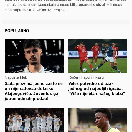
mogućnost da među komentarima mogu biti pronađeni sadržaji koji mogu
biti u suprotnosti sa vašim uvjerenjima.
POPULARNO
Napušta klub
Rođeni napunili kasu
Sada je svima jasno zašto se
Velež potvrdio odlazak
on nije radovao dolasku
jednog od najboljih igrača:
Alajbegovića, Juventus ga
"Više nije član našeg kluba"
jutros odmah prodao!