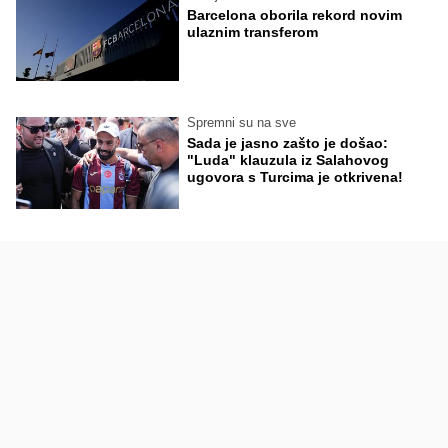
Barcelona oborila rekord novim
ulaznim transferom
Spremni su na sve
Sada je jasno zašto je došao:
"Luda" klauzula iz Salahovog
ugovora s Turcima je otkrivena!