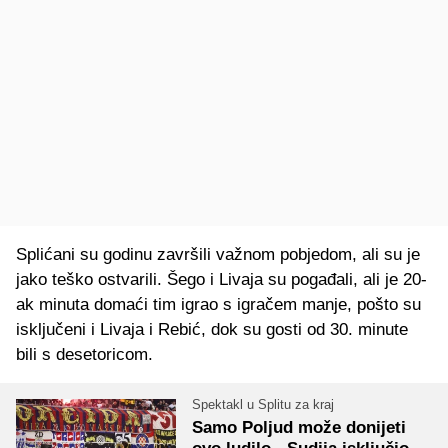
Splićani su godinu završili važnom pobjedom, ali su je
jako teško ostvarili. Šego i Livaja su pogađali, ali je 20-
ak minuta domaći tim igrao s igračem manje, pošto su
isključeni i Livaja i Rebić, dok su gosti od 30. minute
bili s desetoricom.
Spektakl u Splitu za kraj
Samo Poljud može donijeti