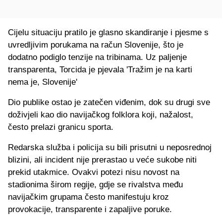
Cijelu situaciju pratilo je glasno skandiranje i pjesme s
uvredljivim porukama na račun Slovenije, što je
dodatno podiglo tenzije na tribinama. Uz paljenje
transparenta, Torcida je pjevala 'Tražim je na karti
nema je, Slovenije'
Dio publike ostao je zatečen viđenim, dok su drugi sve
doživjeli kao dio navijačkog folklora koji, nažalost,
često prelazi granicu sporta.
Redarska služba i policija su bili prisutni u neposrednoj
blizini, ali incident nije prerastao u veće sukobe niti
prekid utakmice. Ovakvi potezi nisu novost na
stadionima širom regije, gdje se rivalstva među
navijačkim grupama često manifestuju kroz
provokacije, transparente i zapaljive poruke.