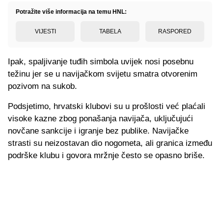
Potražite više informacija na temu HNL:
VIJESTI
TABELA
RASPORED
Ipak, spaljivanje tuđih simbola uvijek nosi posebnu
težinu jer se u navijačkom svijetu smatra otvorenim
pozivom na sukob.
Podsjetimo, hrvatski klubovi su u prošlosti već plaćali
visoke kazne zbog ponašanja navijača, uključujući
novčane sankcije i igranje bez publike. Navijačke
strasti su neizostavan dio nogometa, ali granica između
podrške klubu i govora mržnje često se opasno briše.