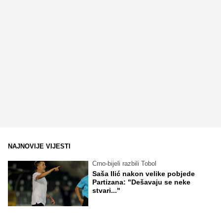
NAJNOVIJE VIJESTI
Crno-bijeli razbili Tobol
Saša Ilić nakon velike pobjede
Partizana: "Dešavaju se neke
stvari..."