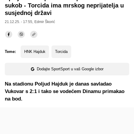
sukob - Torcida ima mrskog neprijatelja u
susjednoj državi
21.12.25. - 17:55,
Edmir Škorić
Teme:
HNK Hajduk
Torcida
Dodajte SportSport u vaš Google izbor
Na stadionu Poljud Hajduk je danas savladao
Vukovar s 2:1 i tako se vodećem Dinamu primakao
na bod.