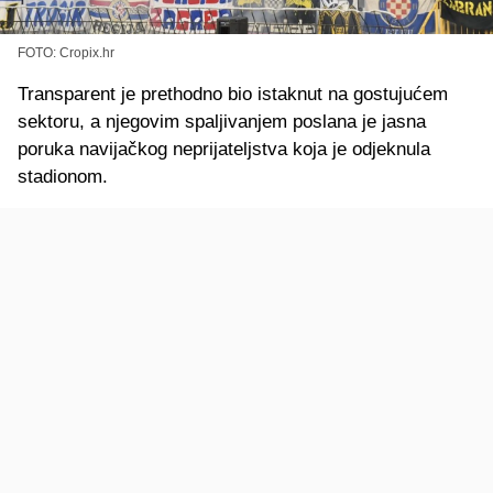
FOTO: Cropix.hr
Transparent je prethodno bio istaknut na gostujućem
sektoru, a njegovim spaljivanjem poslana je jasna
poruka navijačkog neprijateljstva koja je odjeknula
stadionom.