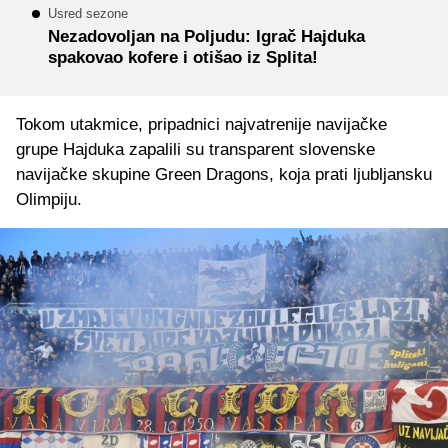
Usred sezone
Nezadovoljan na Poljudu: Igrač Hajduka
spakovao kofere i otišao iz Splita!
Tokom utakmice, pripadnici najvatrenije navijačke
grupe Hajduka zapalili su transparent slovenske
navijačke skupine Green Dragons, koja prati ljubljansku
Olimpiju.