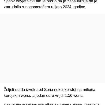
Sonov odvjetnički tim je otkrio da je žena tvrdila da je
zatrudnila s nogometašem u ljeto 2024. godine.
Željeli su da izvuku od Sona nekoliko stotina miliona
korejskih wona, a jedan euro vrijdi 1.56 wona.