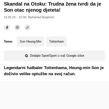
Skandal na Otoku: Trudna žena tvrdi da je
Son otac njenog djeteta!
15.05.25. - 15:30,
Muhamed Bogilović
Teme:
Son Heung-Min
Tottenham
Dodajte SportSport u vaš Google izbor
Legendarni fudbaler Tottenhama, Heung-min Son je
doživio velike optužbe na svoj račun.