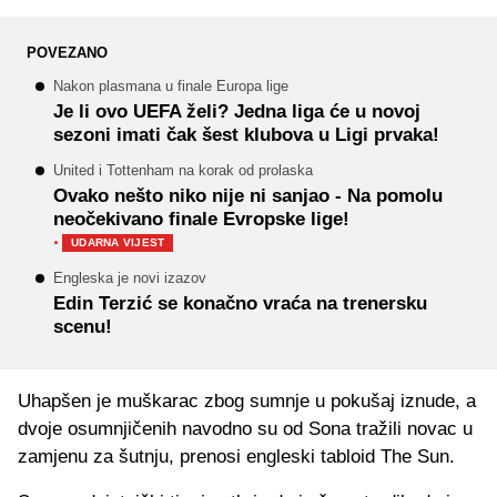
POVEZANO
Nakon plasmana u finale Europa lige
Je li ovo UEFA želi? Jedna liga će u novoj
sezoni imati čak šest klubova u Ligi prvaka!
United i Tottenham na korak od prolaska
Ovako nešto niko nije ni sanjao - Na pomolu
neočekivano finale Evropske lige!
·
UDARNA VIJEST
Engleska je novi izazov
Edin Terzić se konačno vraća na trenersku
scenu!
Uhapšen je muškarac zbog sumnje u pokušaj iznude, a
dvoje osumnjičenih navodno su od Sona tražili novac u
zamjenu za šutnju, prenosi engleski tabloid The Sun.