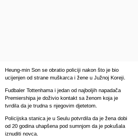
Heung-min Son se obratio policiji nakon što je bio
ucijenjen od strane muškarca i žene u Južnoj Koreji.
Fudbaler Tottenhama i jedan od najboljih napadača
Premiershipa je doživio kontakt sa ženom koja je
tvrdila da je trudna s njegovim djetetom.
Policijska stanica je u Seulu potvrdila da je žena dobi
od 20 godina uhapšena pod sumnjom da je pokušala
iznuditi novca.