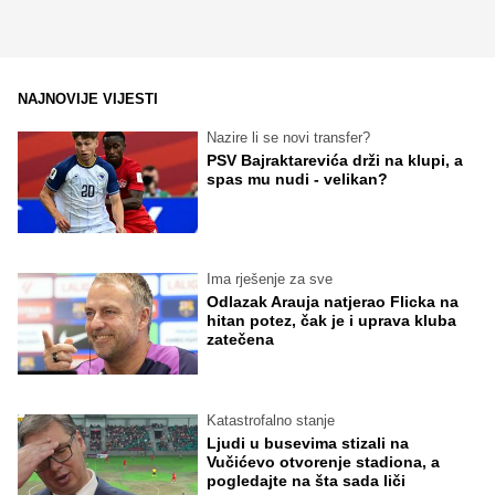
NAJNOVIJE VIJESTI
Nazire li se novi transfer?
PSV Bajraktarevića drži na klupi, a
spas mu nudi - velikan?
Ima rješenje za sve
Odlazak Arauja natjerao Flicka na
hitan potez, čak je i uprava kluba
zatečena
Katastrofalno stanje
Ljudi u busevima stizali na
Vučićevo otvorenje stadiona, a
pogledajte na šta sada liči