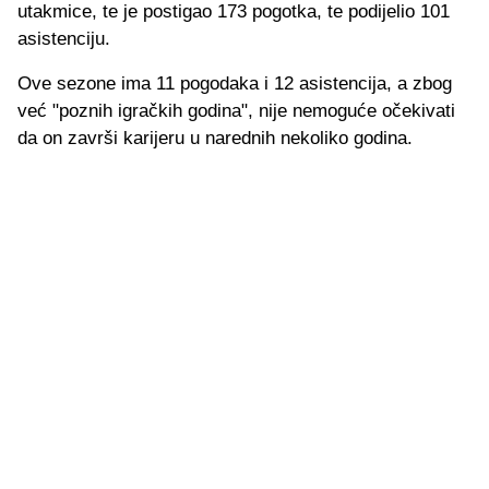
utakmice, te je postigao 173 pogotka, te podijelio 101
asistenciju.
Ove sezone ima 11 pogodaka i 12 asistencija, a zbog
već "poznih igračkih godina", nije nemoguće očekivati
da on završi karijeru u narednih nekoliko godina.