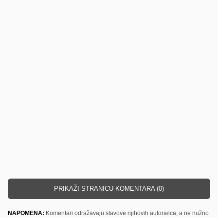
PRIKAŽI STRANICU KOMENTARA (0)
NAPOMENA:
Komentari odražavaju stavove njihovih autora/ica, a ne nužno