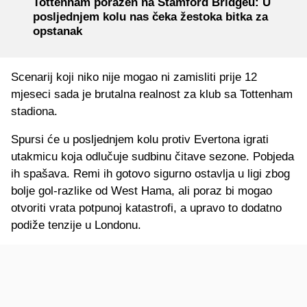
Tottenham poražen na Stamford Bridgeu: U
posljednjem kolu nas čeka žestoka bitka za
opstanak
Scenarij koji niko nije mogao ni zamisliti prije 12
mjeseci sada je brutalna realnost za klub sa Tottenham
stadiona.
Spursi će u posljednjem kolu protiv Evertona igrati
utakmicu koja odlučuje sudbinu čitave sezone. Pobjeda
ih spašava. Remi ih gotovo sigurno ostavlja u ligi zbog
bolje gol-razlike od West Hama, ali poraz bi mogao
otvoriti vrata potpunoj katastrofi, a upravo to dodatno
podiže tenzije u Londonu.