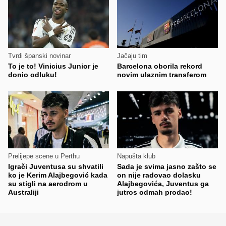
Tvrdi španski novinar
Jačaju tim
To je to! Vinicius Junior je
Barcelona oborila rekord
donio odluku!
novim ulaznim transferom
Prelijepe scene u Perthu
Napušta klub
Igrači Juventusa su shvatili
Sada je svima jasno zašto se
ko je Kerim Alajbegović kada
on nije radovao dolasku
su stigli na aerodrom u
Alajbegovića, Juventus ga
Australiji
jutros odmah prodao!