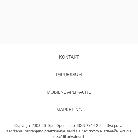
KONTAKT
IMPRESSUM
MOBILNE APLIKACIJE
MARKETING
Copyright 2008-26. SportSport d.o.o. ISSN 2744-2195. Sva prava
zadržana. Zabranjeno preuzimanje sadržaja bez dozvole izdavača.
Pravila
o zaštiti privatnosti.