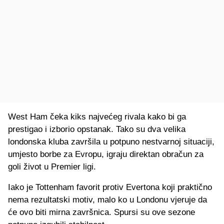
West Ham čeka kiks najvećeg rivala kako bi ga
prestigao i izborio opstanak. Tako su dva velika
londonska kluba završila u potpuno nestvarnoj situaciji,
umjesto borbe za Evropu, igraju direktan obračun za
goli život u Premier ligi.
Iako je Tottenham favorit protiv Evertona koji praktično
nema rezultatski motiv, malo ko u Londonu vjeruje da
će ovo biti mirna završnica. Spursi su ove sezone