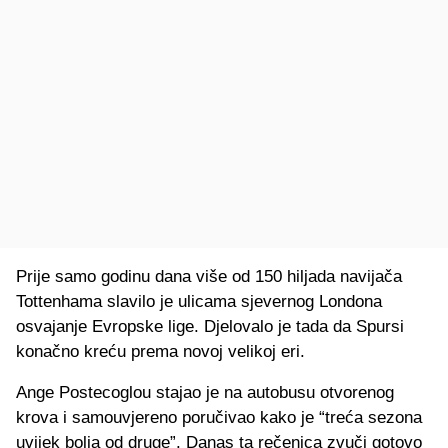
Prije samo godinu dana više od 150 hiljada navijača
Tottenhama slavilo je ulicama sjevernog Londona
osvajanje Evropske lige. Djelovalo je tada da Spursi
konačno kreću prema novoj velikoj eri.
Ange Postecoglou stajao je na autobusu otvorenog
krova i samouvjereno poručivao kako je “treća sezona
uvijek bolja od druge”. Danas ta rečenica zvuči gotovo