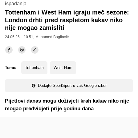
ispadanja
Tottenham i West Ham igraju meč sezone:
London drhti pred raspletom kakav niko
nije mogao zamisliti
24.05.26. - 10:51,
Muhamed Bogilović
Teme:
Tottenham
West Ham
Dodajte SportSport u vaš Google izbor
Pijetlovi danas mogu doživjeti krah kakav niko nije
mogao predvidjeti prije godinu dana.