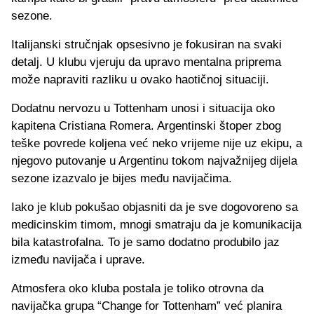
sezone.
Italijanski stručnjak opsesivno je fokusiran na svaki
detalj. U klubu vjeruju da upravo mentalna priprema
može napraviti razliku u ovako haotičnoj situaciji.
Dodatnu nervozu u Tottenham unosi i situacija oko
kapitena Cristiana Romera. Argentinski štoper zbog
teške povrede koljena već neko vrijeme nije uz ekipu, a
njegovo putovanje u Argentinu tokom najvažnijeg dijela
sezone izazvalo je bijes među navijačima.
Iako je klub pokušao objasniti da je sve dogovoreno sa
medicinskim timom, mnogi smatraju da je komunikacija
bila katastrofalna. To je samo dodatno produbilo jaz
između navijača i uprave.
Atmosfera oko kluba postala je toliko otrovna da
navijačka grupa “Change for Tottenham” već planira