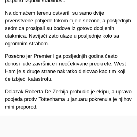
potpuno izgubili stabilnost.
Na domaćem terenu ostvarili su samo dvije
prvenstvene pobjede tokom cijele sezone, a posljednjih
sedmica prosipali su bodove iz gotovo dobijenih
utakmica. Navijači zato ulaze u posljednje kolo sa
ogromnim strahom.
Posebno jer Premier liga posljednjih godina često
donosi lude završnice i neočekivane preokrete. West
Ham je s druge strane nakratko djelovao kao tim koji
će izbjeći katastrofu.
Dolazak Roberta De Zerbija probudio je ekipu, a upravo
pobjeda protiv Tottenhama u januaru pokrenula je njihov
mini preporod.