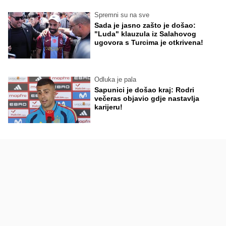
Spremni su na sve
Sada je jasno zašto je došao:
"Luda" klauzula iz Salahovog
ugovora s Turcima je otkrivena!
Odluka je pala
Sapunici je došao kraj: Rodri
večeras objavio gdje nastavlja
karijeru!