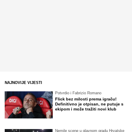
NAJNOVIJE VIJESTI
Potvrdio i Fabrizio Romano
Flick bez milosti prema igraču!
Definitivno je otpisan, ne putuje s
ekipom i može tražiti novi klub
Nemile scene u glavnom gradu Hrvatske