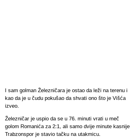
I sam golman Železničara je ostao da leži na terenu i
kao da je u čudu pokušao da shvati ono što je Višća
izveo.
Železničar je uspio da se u 76. minuti vrati u meč
golom Romanića za 2:1, ali samo dvije minute kasnije
Trabzonspor je stavio tačku na utakmicu.