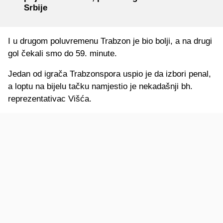
Srbije
I u drugom poluvremenu Trabzon je bio bolji, a na drugi
gol čekali smo do 59. minute.
Jedan od igrača Trabzonspora uspio je da izbori penal,
a loptu na bijelu tačku namjestio je nekadašnji bh.
reprezentativac Višća.