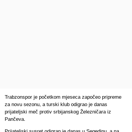
Trabzonspor je početkom mjeseca započeo pripreme
za novu sezonu, a turski klub odigrao je danas
prijateljski meč protiv srbijanskog Železničara iz
Pančeva.
Prijateljski susret odigran je danas u Segedinu, a na