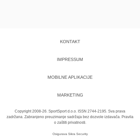
KONTAKT
IMPRESSUM
MOBILNE APLIKACIJE
MARKETING
Copyright 2008-26. SportSport d.o.o. ISSN 2744-2195. Sva prava
zadržana. Zabranjeno preuzimanje sadržaja bez dozvole izdavača.
Pravila
o zaštiti privatnosti.
Osigurava
Sikra Security