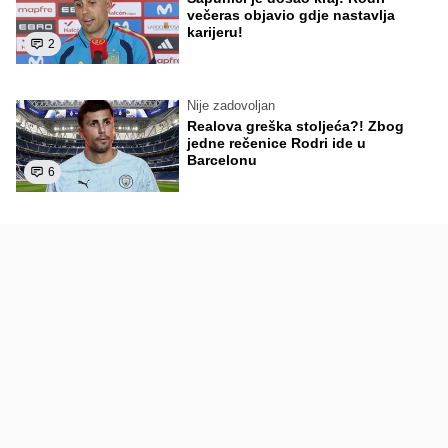
večeras objavio gdje nastavlja
karijeru!
2
Nije zadovoljan
Realova greška stoljeća?! Zbog
jedne rečenice Rodri ide u
Barcelonu
6