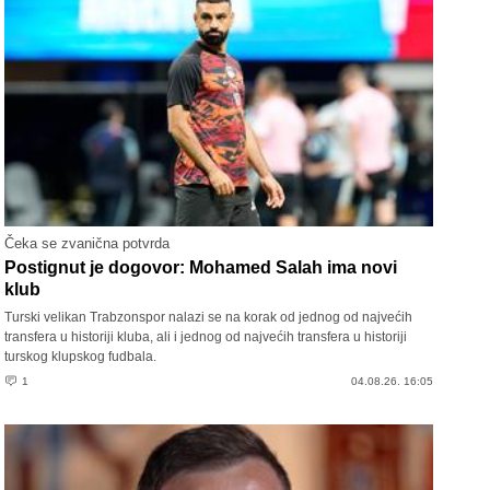
Čeka se zvanična potvrda
Postignut je dogovor: Mohamed Salah ima novi
klub
Turski velikan Trabzonspor nalazi se na korak od jednog od najvećih
transfera u historiji kluba, ali i jednog od najvećih transfera u historiji
turskog klupskog fudbala.
1
04.08.26. 16:05