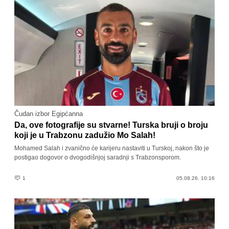
Čudan izbor Egipćanna
Da, ove fotografije su stvarne! Turska bruji o broju
koji je u Trabzonu zadužio Mo Salah!
Mohamed Salah i zvanično će karijeru nastaviti u Turskoj, nakon što je
postigao dogovor o dvogodišnjoj saradnji s Trabzonsporom.
1
05.08.26. 10:16