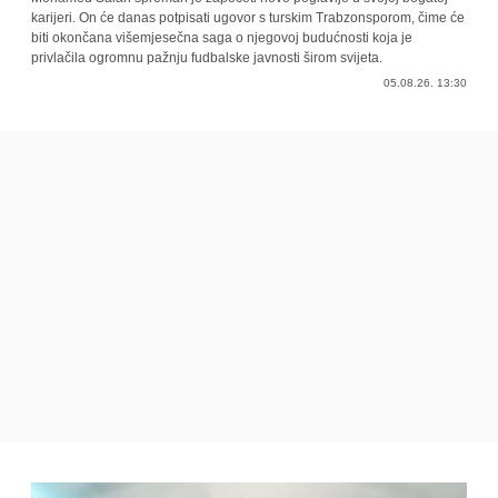
karijeri. On će danas potpisati ugovor s turskim Trabzonsporom, čime će
biti okončana višemjesečna saga o njegovoj budućnosti koja je
privlačila ogromnu pažnju fudbalske javnosti širom svijeta.
05.08.26. 13:30