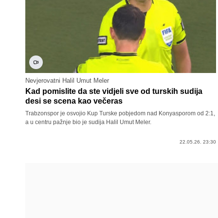
Nevjerovatni Halil Umut Meler
Kad pomislite da ste vidjeli sve od turskih sudija
desi se scena kao večeras
Trabzonspor je osvojio Kup Turske pobjedom nad Konyasporom od 2:1,
a u centru pažnje bio je sudija Halil Umut Meler.
22.05.26. 23:30