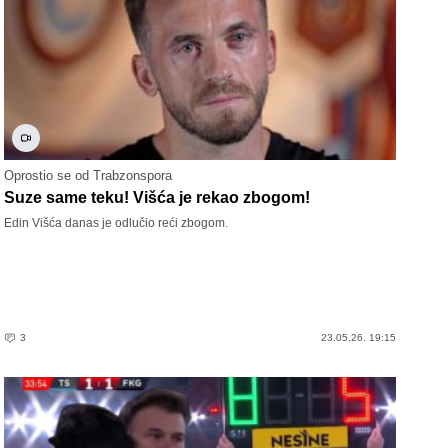
Oprostio se od Trabzonspora
Suze same teku! Višća je rekao zbogom!
Edin Višća danas je odlučio reći zbogom.
3
23.05.26. 19:15