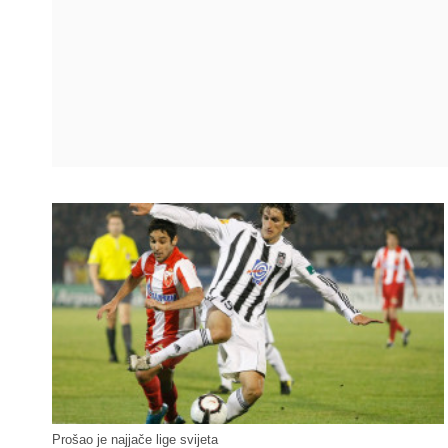
Prošao je najjače lige svijeta