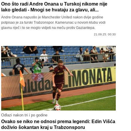
Ono što radi Andre Onana u Turskoj nikome nije
lako gledati - Mnogi se hvataju za glavu, ali...
Andre Onana napustio je Manchester United nakon dvije godine
potpisao je za turski Trabzonspor. Kamerunac u novom klubu vodi
glavnu riječ i to se moglo vidjeti na meču protiv Gaziantepa.
21.09.25. 00:30
Odlazi nakon tri i po godine
Ovako se niko ne odnosi prema legendi: Edin Višća
doživio šokantan kraj u Trabzonsporu