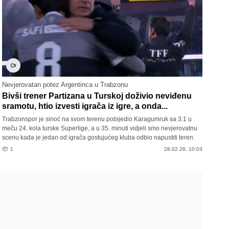
Nevjerovatan potez Argentinca u Trabzonu
Bivši trener Partizana u Turskoj doživio neviđenu
sramotu, htio izvesti igrača iz igre, a onda...
Trabzonspor je sinoć na svom terenu pobijedio Karagumruk sa 3:1 u
meču 24. kola turske Superlige, a u 35. minuti vidjeli smo nevjerovatnu
scenu kada je jedan od igrača gostujućeg kluba odbio napustiti teren.
1
28.02.26. 10:03