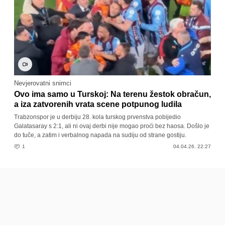
Nevjerovatni snimci
Ovo ima samo u Turskoj: Na terenu žestok obračun,
a iza zatvorenih vrata scene potpunog ludila
Trabzonspor je u derbiju 28. kola turskog prvenstva pobijedio
Galatasaray s 2:1, ali ni ovaj derbi nije mogao proći bez haosa. Došlo je
do tuče, a zatim i verbalnog napada na sudiju od strane gostiju.
1
04.04.26. 22:27