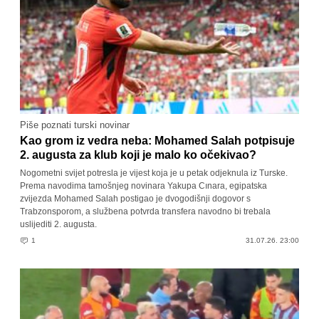
Piše poznati turski novinar
Kao grom iz vedra neba: Mohamed Salah potpisuje
2. augusta za klub koji je malo ko očekivao?
Nogometni svijet potresla je vijest koja je u petak odjeknula iz Turske.
Prema navodima tamošnjeg novinara Yakupa Cınara, egipatska
zvijezda Mohamed Salah postigao je dvogodišnji dogovor s
Trabzonsporom, a službena potvrda transfera navodno bi trebala
uslijediti 2. augusta.
1
31.07.26. 23:00