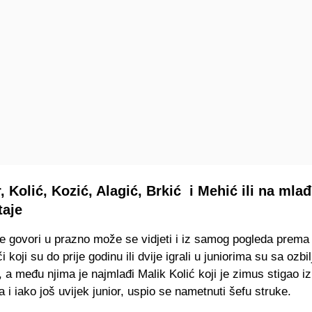
 Kolić, Kozić, Alagić, Brkić i Mehić ili na mla
taje
e govori u prazno može se vidjeti i iz samog pogleda prema
i koji su do prije godinu ili dvije igrali u juniorima su sa ozb
a među njima je najmlađi Malik Kolić koji je zimus stigao iz
a i iako još uvijek junior, uspio se nametnuti šefu struke.