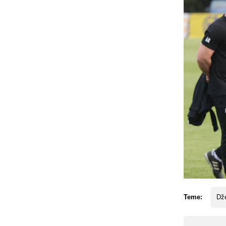
Teme:
Dž