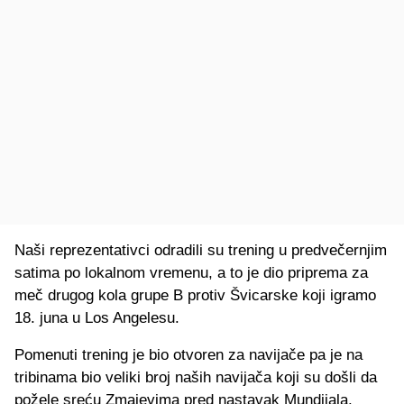
Naši reprezentativci odradili su trening u predvečernjim
satima po lokalnom vremenu, a to je dio priprema za
meč drugog kola grupe B protiv Švicarske koji igramo
18. juna u Los Angelesu.
Pomenuti trening je bio otvoren za navijače pa je na
tribinama bio veliki broj naših navijača koji su došli da
požele sreću Zmajevima pred nastavak Mundijala.