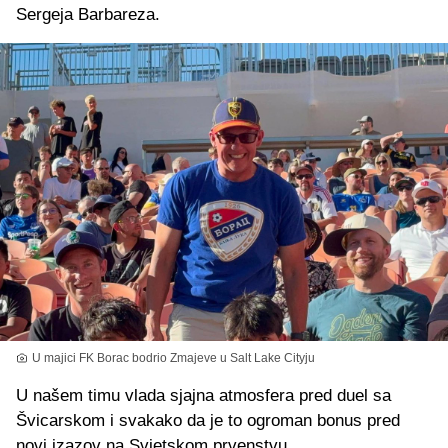
Sergeja Barbareza.
U majici FK Borac bodrio Zmajeve u Salt Lake Cityju
U našem timu vlada sjajna atmosfera pred duel sa
Švicarskom i svakako da je to ogroman bonus pred
novi izazov na Svjetskom prvenstvu.