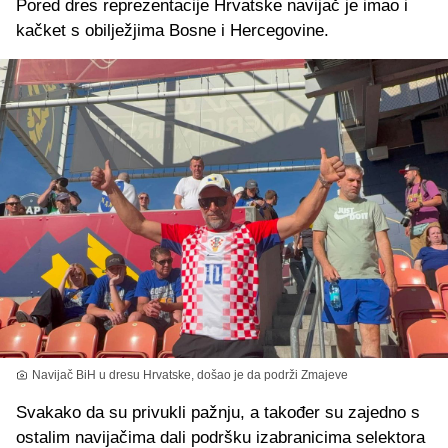
Pored dres reprezentacije Hrvatske navijač je imao i
kačket s obilježjima Bosne i Hercegovine.
Navijač BiH u dresu Hrvatske, došao je da podrži Zmajeve
Svakako da su privukli pažnju, a također su zajedno s
ostalim navijačima dali podršku izabranicima selektora