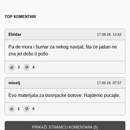
TOP KOMENTARI
Elddar
17.06.26. 13:42
Pa de mora i šumar za nekog navijat, šta će jadan ne
zna jel došo il pošo
3
4
micelj
17.06.26. 07:57
Evo materijala za bosnjacke botove. Hajdemo pucajte.
1
0
PRIKAŽI STRANICU KOMENTARA (5)