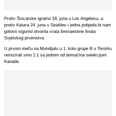
Protiv Švicarske igramo 18. juna u Los Angelesu, a
protiv Katara 24. juna u Seattleu i jedna pobjeda bi nam
gotovo sigurno otvorila vrata šesnaestine finala
Svjetskog prvenstva.
U prvom meču na Mundijalu u 1. kolu grupe B u Torontu
remizirali smo 1:1 sa jednim od domaćina selekcijom
Kanade.