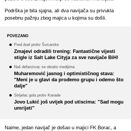
Podrška je bila sjajna, ali dva navijača su privukla
posebnu pažnju zbog majica u kojima su došli.
POVEZANO
Pred duel protiv Švicarske
Zmajevi odradili trening: Fantastične vijesti
stigle iz Salt Lake Cityja za sve navijače BiH!
Naš defanzivac se obratio medijima
Muharemović jasnog i optimističnog stava:
"Meni je u glavi da prođemo grupu i odemo što
dalje"
Strijelac gola protiv Kanade
Jovo Lukić još uvijek pod utiscima: "Sad mogu
umrijeti"
Naime, jedan navijač je došao u majici FK Borac, a