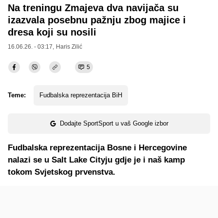
Na treningu Zmajeva dva navijača su
izazvala posebnu pažnju zbog majice i
dresa koji su nosili
16.06.26. - 03:17,
Haris Zilić
5
Teme:
Fudbalska reprezentacija BiH
Dodajte SportSport u vaš Google izbor
Fudbalska reprezentacija Bosne i Hercegovine
nalazi se u Salt Lake Cityju gdje je i naš kamp
tokom Svjetskog prvenstva.