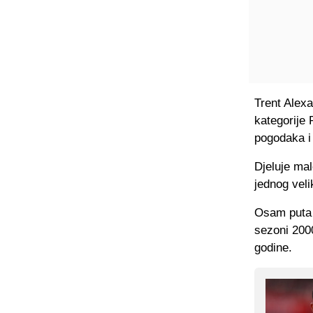
Trent Alexa
kategorije 
pogodaka i 
Djeluje mal
jednog veli
Osam puta s
sezoni 2000
godine.