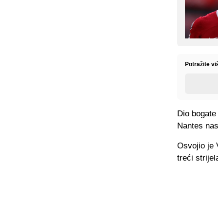
Potražite vi
Dio bogate 
Nantes nas
Osvojio je 
treći strije