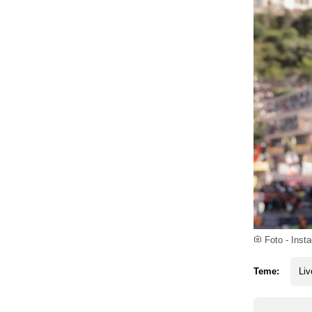
Foto - Insta
Teme:
Liv