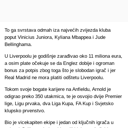
To ga svrstava odmah iza najvećih zvijezda kluba
poput Vinicius Juniora, Kyliana Mbappea i Jude
Bellinghama.
U Liverpoolu je godišnje zarađivao oko 11 miliona eura,
a osim plate očekuje se da Englez dobije i ogroman
bonus za potpis zbog toga što je slobodan igrač i jer
Real Madrid ne mora platiti odštetu Liverpoolu.
Tokom svoje bogate karijere na Anfieldu, Arnold je
odigrao preko 350 utakmica, te je osvojio dvije Premier
lige, Ligu prvaka, dva Liga Kupa, FA Kup i Svjetsko
klupsko prvenstvo.
Bio je vicekapiten ekipe i jedan od ključnih igrača u