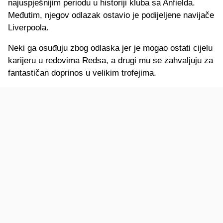
najuspješnijim periodu u historiji kluba sa Anfielda.
Međutim, njegov odlazak ostavio je podijeljene navijače
Liverpoola.
Neki ga osuđuju zbog odlaska jer je mogao ostati cijelu
karijeru u redovima Redsa, a drugi mu se zahvaljuju za
fantastičan doprinos u velikim trofejima.