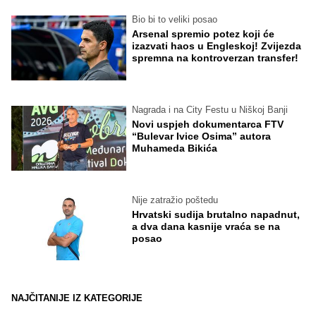
Bio bi to veliki posao
Arsenal spremio potez koji će
izazvati haos u Engleskoj! Zvijezda
spremna na kontroverzan transfer!
Nagrada i na City Festu u Niškoj Banji
Novi uspjeh dokumentarca FTV
“Bulevar Ivice Osima” autora
Muhameda Bikića
Nije zatražio poštedu
Hrvatski sudija brutalno napadnut,
a dva dana kasnije vraća se na
posao
NAJČITANIJE IZ KATEGORIJE