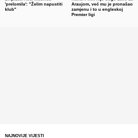
'prelomila': "Želim napustiti
Araujom, već mu je pronašao
klub"
zamjenu i to u engleskoj
Premier ligi
NAJNOVIJE VIJESTI