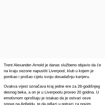
Trent Alexander-Arnold je danas službeno objavio da će
na kraju sezone napustiti Liverpool, klub u kojem je
ponikao i prošao cijelu svoju dosadašnju karijeru.
Ovakva vijest označava kraj jedne ere za 26-godišnjeg
desnog beka, a on je u Liverpoolu proveo 20 godina. U
emotivnom oproštaju je istakao da je ostvari osve
snove na Anfieldu, te da odlazi u potrazi za novim