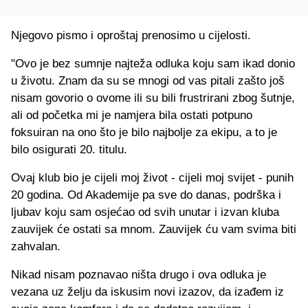
Njegovo pismo i oproštaj prenosimo u cijelosti.
"Ovo je bez sumnje najteža odluka koju sam ikad donio
u životu. Znam da su se mnogi od vas pitali zašto još
nisam govorio o ovome ili su bili frustrirani zbog šutnje,
ali od početka mi je namjera bila ostati potpuno
foksuiran na ono što je bilo najbolje za ekipu, a to je
bilo osigurati 20. titulu.
Ovaj klub bio je cijeli moj život - cijeli moj svijet - punih
20 godina. Od Akademije pa sve do danas, podrška i
ljubav koju sam osjećao od svih unutar i izvan kluba
zauvijek će ostati sa mnom. Zauvijek ću vam svima biti
zahvalan.
Nikad nisam poznavao ništa drugo i ova odluka je
vezana uz želju da iskusim novi izazov, da izađem iz