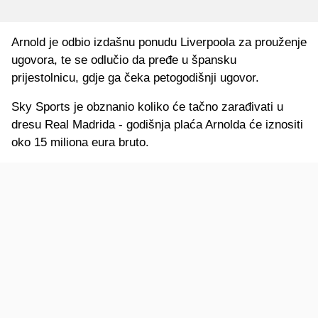
Arnold je odbio izdašnu ponudu Liverpoola za prouženje
ugovora, te se odlučio da pređe u špansku
prijestolnicu, gdje ga čeka petogodišnji ugovor.
Sky Sports je obznanio koliko će tačno zarađivati u
dresu Real Madrida - godišnja plaća Arnolda će iznositi
oko 15 miliona eura bruto.