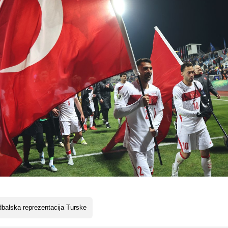
balska reprezentacija Turske