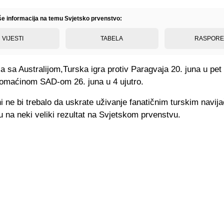
iše informacija na temu Svjetsko prvenstvo:
VIJESTI
TABELA
RASPOR
sa Australijom,Turska igra protiv Paragvaja 20. juna u pet 
domaćinom SAD-om 26. juna u 4 ujutro.
i ne bi trebalo da uskrate uživanje fanatičnim turskim navija
 na neki veliki rezultat na Svjetskom prvenstvu.