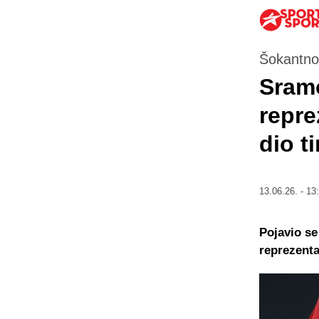
Šokantno
Sramo
repre
dio t
13.06.26. - 13
Pojavio se
reprezenta