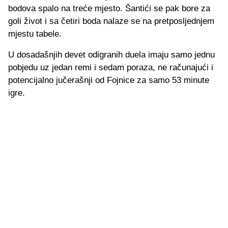
bodova spalo na treće mjesto. Šantići se pak bore za
goli život i sa četiri boda nalaze se na pretposljednjem
mjestu tabele.
U dosadašnjih devet odigranih duela imaju samo jednu
pobjedu uz jedan remi i sedam poraza, ne računajući i
potencijalno jučerašnji od Fojnice za samo 53 minute
igre.