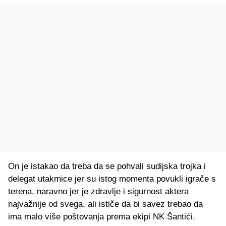
On je istakao da treba da se pohvali sudijska trojka i
delegat utakmice jer su istog momenta povukli igrače s
terena, naravno jer je zdravlje i sigurnost aktera
najvažnije od svega, ali ističe da bi savez trebao da
ima malo više poštovanja prema ekipi NK Šantići.