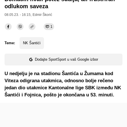
odlukom saveza
08.05.23. - 16:15,
Edmir Škorić
1
Teme:
NK Šantići
Dodajte SportSport u vaš Google izbor
U nedjelju je na stadionu Šantića u Žumama kod
Viteza odigrana utakmica, odnosno bolje rečeno
jedan dio utakmice Kantonalne lige SBK između NK
Šantići i Fojnica, pošto je okončana u 53. minuti.