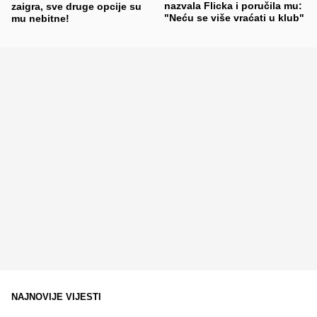
nazvala Flicka i poručila mu:
zaigra, sve druge opcije su
"Neću se više vraćati u klub"
mu nebitne!
NAJNOVIJE VIJESTI