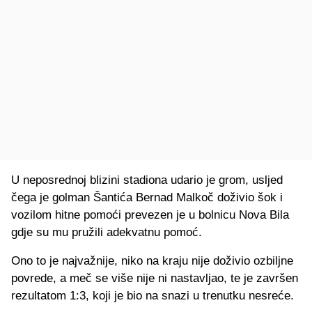
U neposrednoj blizini stadiona udario je grom, usljed
čega je golman Šantića Bernad Malkoč doživio šok i
vozilom hitne pomoći prevezen je u bolnicu Nova Bila
gdje su mu pružili adekvatnu pomoć.
Ono to je najvažnije, niko na kraju nije doživio ozbiljne
povrede, a meč se više nije ni nastavljao, te je završen
rezultatom 1:3, koji je bio na snazi u trenutku nesreće.