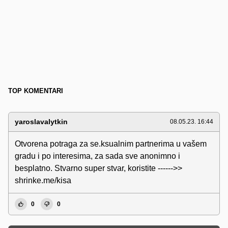
TOP KOMENTARI
yaroslavalytkin
08.05.23. 16:44
Otvorena potraga za se.ksualnim partnerima u vašem
gradu i po interesima, za sada sve anonimno i
besplatno. Stvarno super stvar, koristite ------>>
shrinke.me/kisa
0
0