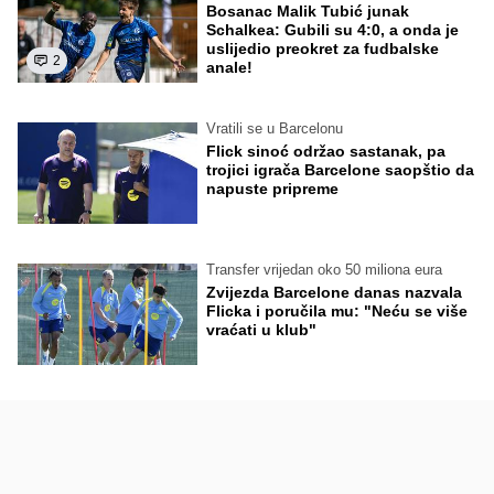
Bosanac Malik Tubić junak
Schalkea: Gubili su 4:0, a onda je
uslijedio preokret za fudbalske
2
anale!
Vratili se u Barcelonu
Flick sinoć održao sastanak, pa
trojici igrača Barcelone saopštio da
napuste pripreme
Transfer vrijedan oko 50 miliona eura
Zvijezda Barcelone danas nazvala
Flicka i poručila mu: "Neću se više
vraćati u klub"