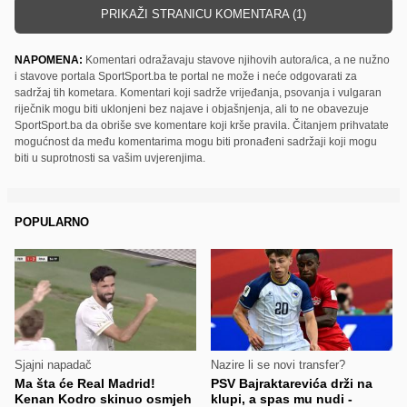
PRIKAŽI STRANICU KOMENTARA (1)
NAPOMENA:
Komentari odražavaju stavove njihovih autora/ica, a ne nužno
i stavove portala SportSport.ba te portal ne može i neće odgovarati za
sadržaj tih kometara. Komentari koji sadrže vrijeđanja, psovanja i vulgaran
riječnik mogu biti uklonjeni bez najave i objašnjenja, ali to ne obavezuje
SportSport.ba da obriše sve komentare koji krše pravila. Čitanjem prihvatate
mogućnost da među komentarima mogu biti pronađeni sadržaji koji mogu
biti u suprotnosti sa vašim uvjerenjima.
POPULARNO
Sjajni napadač
Nazire li se novi transfer?
Ma šta će Real Madrid!
PSV Bajraktarevića drži na
Kenan Kodro skinuo osmjeh
klupi, a spas mu nudi -