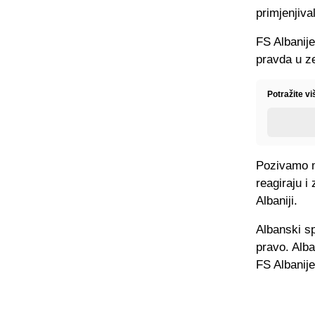
primjenjiva
FS Albanije
pravda u ze
Potražite v
Pozivamo m
reagiraju i
Albaniji.
Albanski s
pravo. Alba
FS Albanije