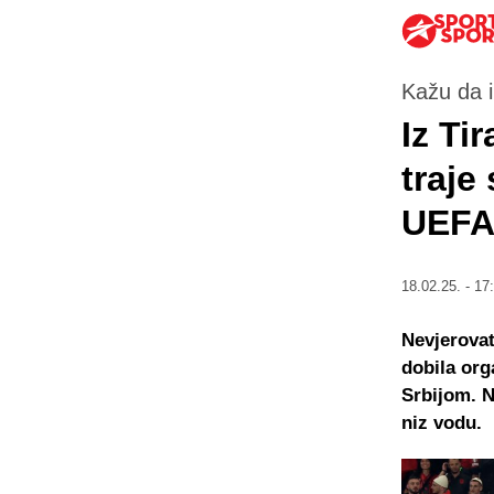
Kažu da 
Iz Tir
traje
UEFA-
18.02.25. - 17
Nevjerovat
dobila org
Srbijom. N
niz vodu.