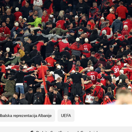
balska reprezentacija Albanije
UEFA