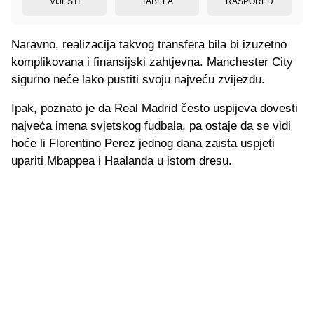
VIJESTI
TABELA
RASPORED
Naravno, realizacija takvog transfera bila bi izuzetno
komplikovana i finansijski zahtjevna. Manchester City
sigurno neće lako pustiti svoju najveću zvijezdu.
Ipak, poznato je da Real Madrid često uspijeva dovesti
najveća imena svjetskog fudbala, pa ostaje da se vidi
hoće li Florentino Perez jednog dana zaista uspjeti
upariti Mbappea i Haalanda u istom dresu.