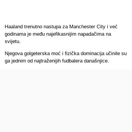
Haaland trenutno nastupa za Manchester City i već
godinama je među najefikasnijim napadačima na
svijetu.
Njegova golgeterska moć i fizička dominacija učinile su
ga jednim od najtraženijih fudbalera današnjice.