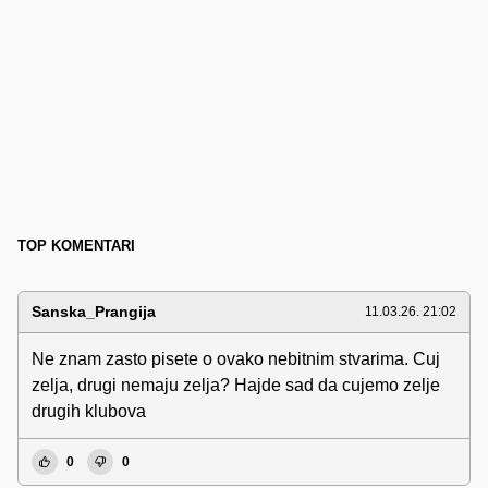
TOP KOMENTARI
Sanska_Prangija
11.03.26. 21:02
Ne znam zasto pisete o ovako nebitnim stvarima. Cuj
zelja, drugi nemaju zelja? Hajde sad da cujemo zelje
drugih klubova
0
0