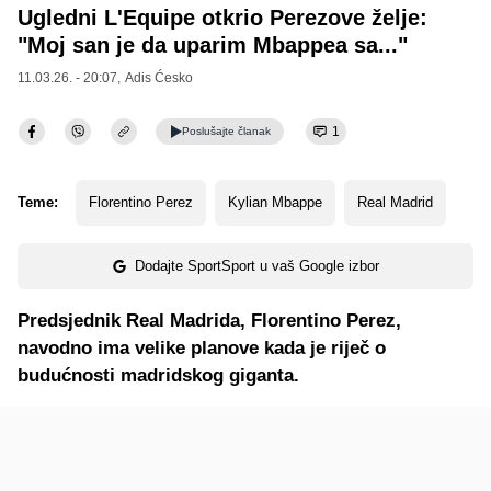
Ugledni L'Equipe otkrio Perezove želje:
"Moj san je da uparim Mbappea sa..."
11.03.26. - 20:07,
Adis Ćesko
1
Poslušajte
članak
Teme:
Florentino Perez
Kylian Mbappe
Real Madrid
Dodajte SportSport u vaš Google izbor
Predsjednik Real Madrida, Florentino Perez,
navodno ima velike planove kada je riječ o
budućnosti madridskog giganta.