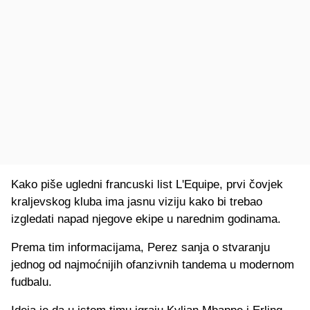
Kako piše ugledni francuski list L'Equipe, prvi čovjek
kraljevskog kluba ima jasnu viziju kako bi trebao
izgledati napad njegove ekipe u narednim godinama.
Prema tim informacijama, Perez sanja o stvaranju
jednog od najmoćnijih ofanzivnih tandema u modernom
fudbalu.