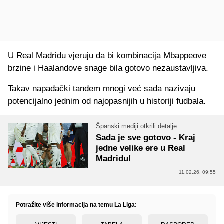
U Real Madridu vjeruju da bi kombinacija Mbappeove
brzine i Haalandove snage bila gotovo nezaustavljiva.
Takav napadački tandem mnogi već sada nazivaju
potencijalno jednim od najopasnijih u historiji fudbala.
Španski mediji otkrili detalje
Sada je sve gotovo - Kraj
jedne velike ere u Real
Madridu!
11.02.26. 09:55
Potražite više informacija na temu La Liga: