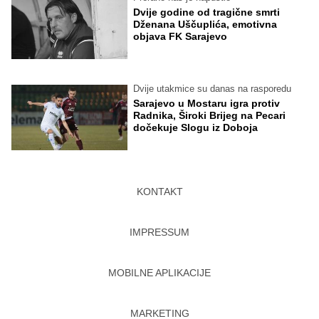
Dvije godine od tragične smrti
Dženana Uščuplića, emotivna
objava FK Sarajevo
Dvije utakmice su danas na rasporedu
Sarajevo u Mostaru igra protiv
Radnika, Široki Brijeg na Pecari
dočekuje Slogu iz Doboja
KONTAKT
IMPRESSUM
MOBILNE APLIKACIJE
MARKETING