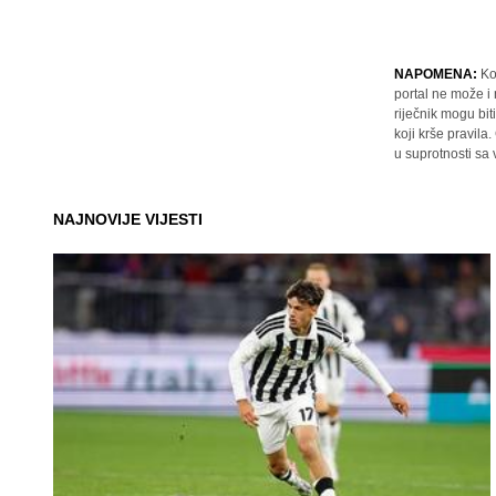
NAPOMENA:
Ko
portal ne može i
riječnik mogu bit
koji krše pravil
u suprotnosti sa
NAJNOVIJE VIJESTI