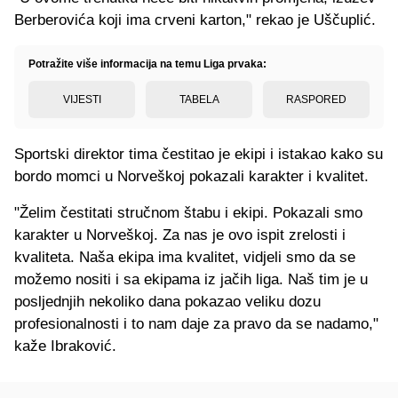
Berberovića koji ima crveni karton," rekao je Uščuplić.
Potražite više informacija na temu Liga prvaka:
VIJESTI
TABELA
RASPORED
Sportski direktor tima čestitao je ekipi i istakao kako su
bordo momci u Norveškoj pokazali karakter i kvalitet.
"Želim čestitati stručnom štabu i ekipi. Pokazali smo
karakter u Norveškoj. Za nas je ovo ispit zrelosti i
kvaliteta. Naša ekipa ima kvalitet, vidjeli smo da se
možemo nositi i sa ekipama iz jačih liga. Naš tim je u
posljednjih nekoliko dana pokazao veliku dozu
profesionalnosti i to nam daje za pravo da se nadamo,"
kaže Ibraković.