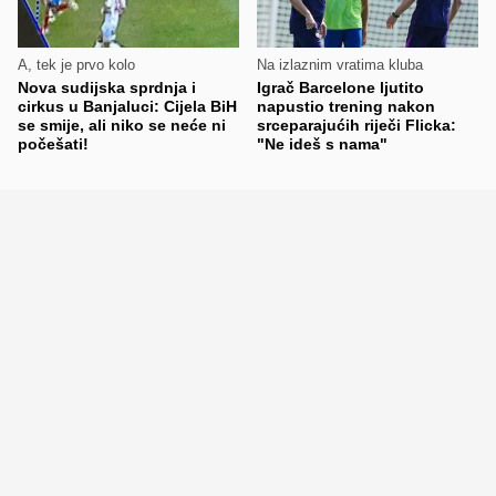
A, tek je prvo kolo
Na izlaznim vratima kluba
Nova sudijska sprdnja i
Igrač Barcelone ljutito
cirkus u Banjaluci: Cijela BiH
napustio trening nakon
se smije, ali niko se neće ni
srceparajućih riječi Flicka:
počešati!
"Ne ideš s nama"