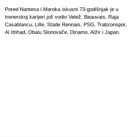
Pored Nantesa i Maroka iskusni 73-godišnjak je u
trenerskoj karijeri još vodio Velež, Beauvais, Raja
Casablancu, Lille, Stade Rennais, PSG, Trabzonspor,
Al Ittihad, Obalu Slonovače, Dinamo, Alžir i Japan.