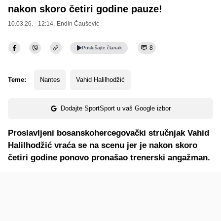
nakon skoro četiri godine pauze!
10.03.26. - 12:14,
Endin Čaušević
8
Poslušajte
članak
Teme:
Nantes
Vahid Halilhodžić
Dodajte SportSport u vaš Google izbor
Proslavljeni bosanskohercegovački stručnjak Vahid
Halilhodžić vraća se na scenu jer je nakon skoro
četiri godine ponovo pronašao trenerski angažman.