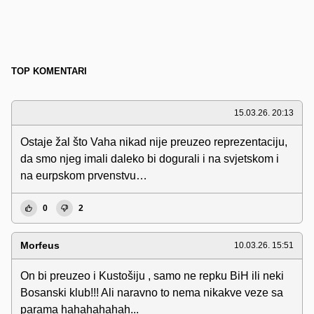
TOP KOMENTARI
15.03.26. 20:13
Ostaje žal što Vaha nikad nije preuzeo reprezentaciju,
da smo njeg imali daleko bi dogurali i na svjetskom i
na eurpskom prvenstvu…
0
2
Morfeus
10.03.26. 15:51
On bi preuzeo i Kustošiju , samo ne repku BiH ili neki
Bosanski klub!!! Ali naravno to nema nikakve veze sa
parama hahahahahah...