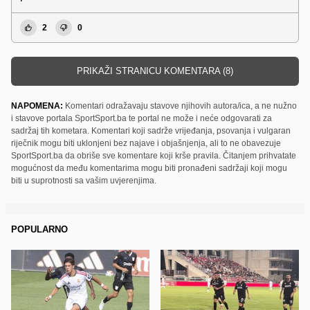
2
0
PRIKAŽI STRANICU KOMENTARA (8)
NAPOMENA:
Komentari odražavaju stavove njihovih autora/ica, a ne nužno
i stavove portala SportSport.ba te portal ne može i neće odgovarati za
sadržaj tih kometara. Komentari koji sadrže vrijeđanja, psovanja i vulgaran
riječnik mogu biti uklonjeni bez najave i objašnjenja, ali to ne obavezuje
SportSport.ba da obriše sve komentare koji krše pravila. Čitanjem prihvatate
mogućnost da među komentarima mogu biti pronađeni sadržaji koji mogu
biti u suprotnosti sa vašim uvjerenjima.
POPULARNO