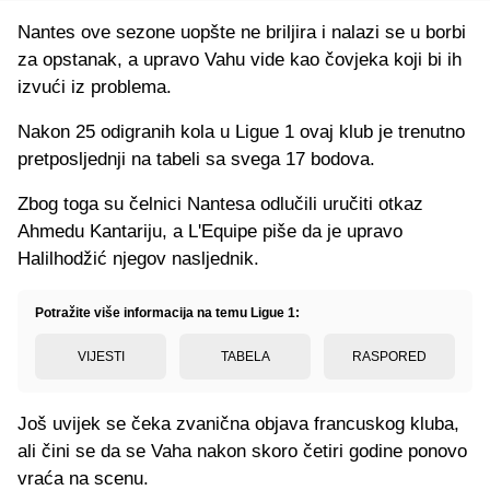
Nantes ove sezone uopšte ne briljira i nalazi se u borbi
za opstanak, a upravo Vahu vide kao čovjeka koji bi ih
izvući iz problema.
Nakon 25 odigranih kola u Ligue 1 ovaj klub je trenutno
pretposljednji na tabeli sa svega 17 bodova.
Zbog toga su čelnici Nantesa odlučili uručiti otkaz
Ahmedu Kantariju, a L'Equipe piše da je upravo
Halilhodžić njegov nasljednik.
Potražite više informacija na temu Ligue 1:
VIJESTI
TABELA
RASPORED
Još uvijek se čeka zvanična objava francuskog kluba,
ali čini se da se Vaha nakon skoro četiri godine ponovo
vraća na scenu.