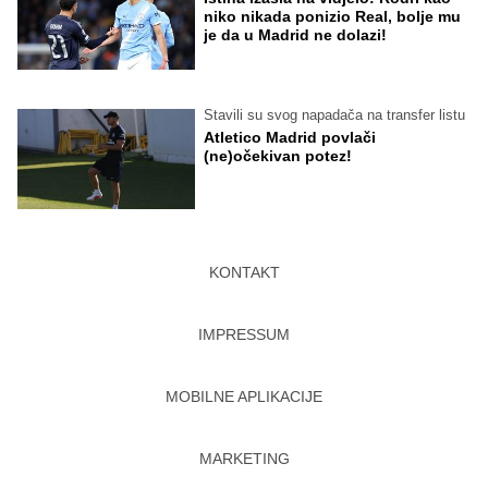
niko nikada ponizio Real, bolje mu
je da u Madrid ne dolazi!
Stavili su svog napadača na transfer listu
Atletico Madrid povlači
(ne)očekivan potez!
KONTAKT
IMPRESSUM
MOBILNE APLIKACIJE
MARKETING