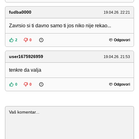
fudba0000
19.04.26. 22:21
Zavrsio si ti davno samo ti jos niko nije rekao...
2
0
Odgovori
user1675926959
19.04.26. 21:53
tenkre da valja
0
0
Odgovori
Komentar