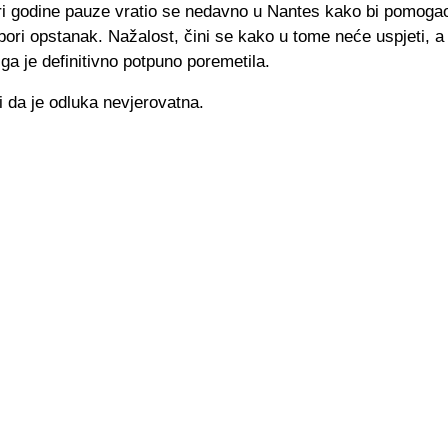
ri godine pauze vratio se nedavno u Nantes kako bi pomog
bori opstanak. Nažalost, čini se kako u tome neće uspjeti, a 
ga je definitivno potpuno poremetila.
i da je odluka nevjerovatna.