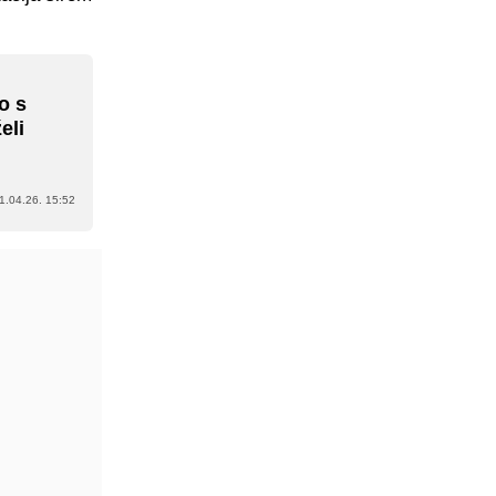
o s
eli
1.04.26. 15:52