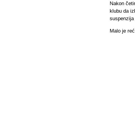
Nakon četi
klubu da iz
suspenzija 
Malo je reć