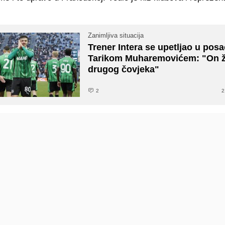
Zanimljiva situacija
Trener Intera se upetljao u posa
Tarikom Muharemovićem: "On ž
drugog čovjeka"
2
2