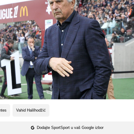
ntes
Vahid Halilhodžić
Dodajte SportSport u vaš Google izbor