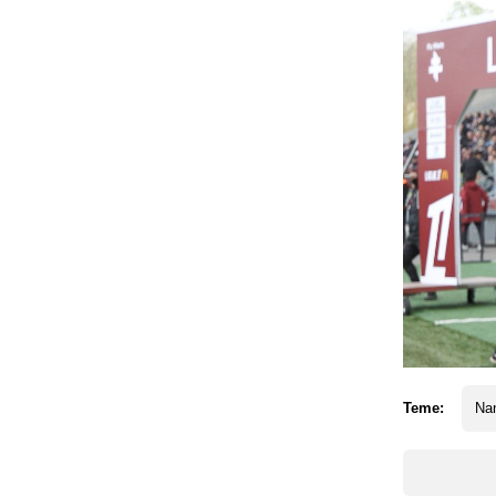
Teme:
Na