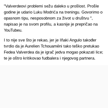
"Valverdeovi problemi sežu daleko u prošlost. Prošle
godine je udario Luku Modrića na treningu. Govorimo o
opasnom tipu, nesposobnom za život u društvu ",
napisao je na svom profilu, a kasnije je prepričao na
YouTubeu.
I to nije sve što je rekao, jer je Iñaki Angulo također
tvrdio da je Aurelien Tchouaméni tako teško pretukao
Fedea Valverdea da je igrač jedva mogao pokazati lice;
te je oštro kritikovao fudbalera i njegovog partnera.