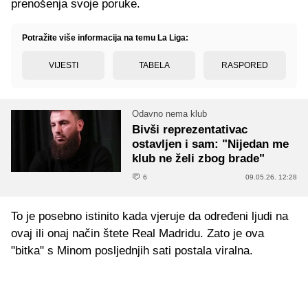
prenošenja svoje poruke.
Potražite više informacija na temu La Liga:
VIJESTI
TABELA
RASPORED
Odavno nema klub
Bivši reprezentativac
ostavljen i sam: "Nijedan me
klub ne želi zbog brade"
6
09.05.26. 12:28
To je posebno istinito kada vjeruje da određeni ljudi na
ovaj ili onaj način štete Real Madridu. Zato je ova
"bitka" s Minom posljednjih sati postala viralna.