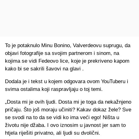
To je potaknulo Minu Bonino, Valverdeovu suprugu, da
objavi fotografije sa svojim partnerom i sinom, na
kojima se vidi Fedeovo lice, koje je prekriveno kapom
kako bi se sakrili šavovi na glavi .
Dodala je i tekst u kojem odgovara ovom YouTuberu i
svima ostalima koji raspravljaju o toj temi.
„Dosta mi je ovih ljudi. Dosta mi je toga da nekažnjeno
pričaju. Što još moraju učiniti? Kakav dokaz žele? Sve
se svodi na to da se vidi ko ima veći ego! Ništa u
životu nije džaba. I ovo iznosim u javnost jer sam to
htjela riješiti privatno, ali ljudi su dvolični.