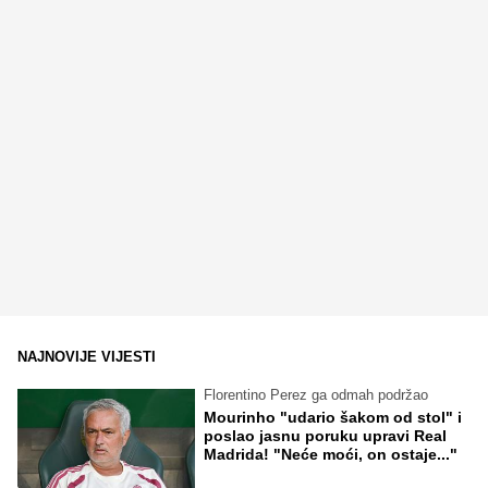
NAJNOVIJE VIJESTI
Florentino Perez ga odmah podržao
Mourinho "udario šakom od stol" i
poslao jasnu poruku upravi Real
Madrida! "Neće moći, on ostaje..."