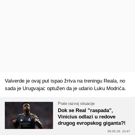
Valverde je ovaj put ispao žrtva na treningu Reala, no
sada je Urugvajac optužen da je udario Luku Modrića.
Prate razvoj situacije
Dok se Real "raspada",
Vinicius odlazi u redove
drugog evropskog giganta?!
09.05.26. 10:47