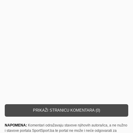
PRIKAŽI STRANICU KOMENTARA (0)
NAPOMENA:
Komentari odražavaju stavove njihovih autora/ica, a ne nužno
i stavove portala SportSport.ba te portal ne može i neće odgovarati za