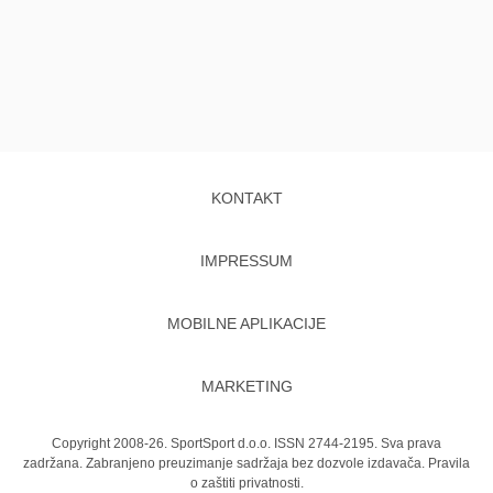
KONTAKT
IMPRESSUM
MOBILNE APLIKACIJE
MARKETING
Copyright 2008-26. SportSport d.o.o. ISSN 2744-2195. Sva prava
zadržana. Zabranjeno preuzimanje sadržaja bez dozvole izdavača.
Pravila
o zaštiti privatnosti.