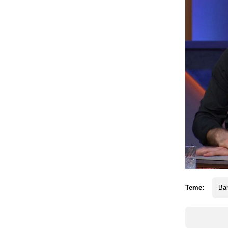
Teme:
Ba