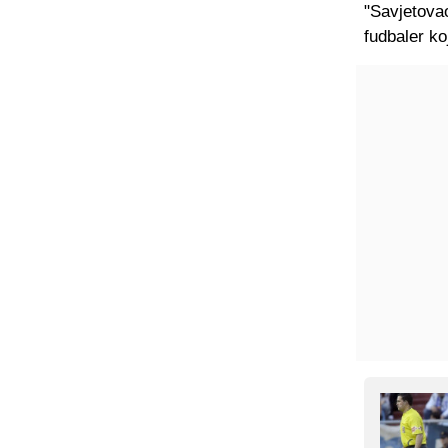
"Savjetovao
fudbaler ko