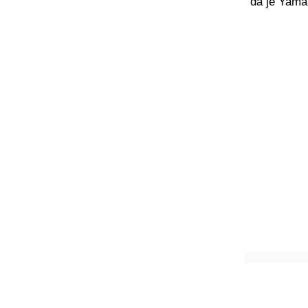
da je Yamal