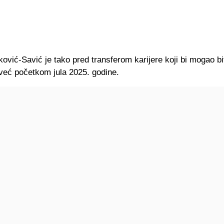
ković-Savić je tako pred transferom karijere koji bi mogao bi
već početkom jula 2025. godine.