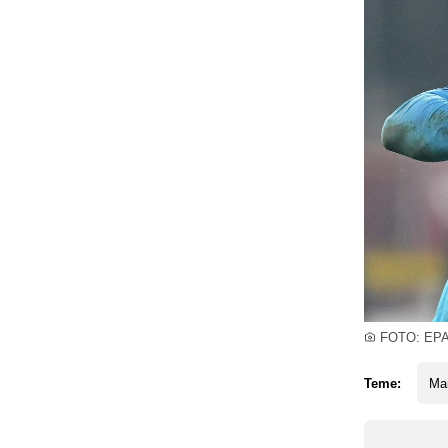
FOTO: EP
Teme:
Ma