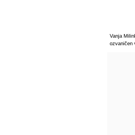
Vanja Milin
ozvaničen 