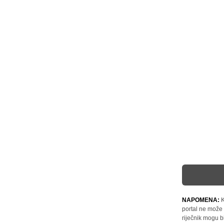
NAPOMENA:
K
portal ne može 
riječnik mogu b