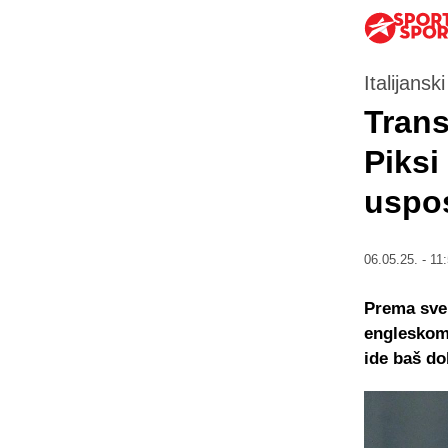
Italijansk
Trans
Piksi
uspos
06.05.25. - 11
Prema sve
engleskom
ide baš do