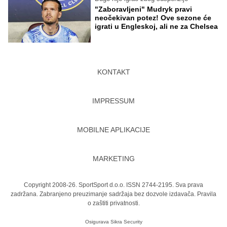
"Zaboravljeni" Mudryk pravi
neočekivan potez! Ove sezone će
igrati u Engleskoj, ali ne za Chelsea
KONTAKT
IMPRESSUM
MOBILNE APLIKACIJE
MARKETING
Copyright 2008-26. SportSport d.o.o. ISSN 2744-2195. Sva prava
zadržana. Zabranjeno preuzimanje sadržaja bez dozvole izdavača.
Pravila
o zaštiti privatnosti.
Osigurava
Sikra Security