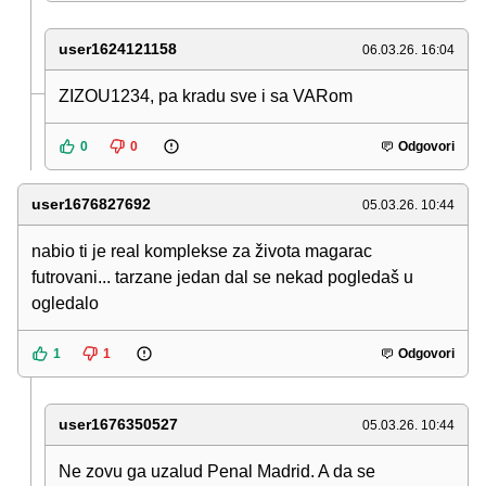
user1624121158
06.03.26. 16:04
ZIZOU1234, pa kradu sve i sa VARom
0
0
Odgovori
user1676827692
05.03.26. 10:44
nabio ti je real komplekse za života magarac
futrovani... tarzane jedan dal se nekad pogledaš u
ogledalo
1
1
Odgovori
user1676350527
05.03.26. 10:44
Ne zovu ga uzalud Penal Madrid. A da se