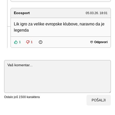
Ecosport
05.03.26. 18:01
Lik igro za velike evropske klubove, naravno da je
legenda
1
1
Odgovori
Komentar
Ostalo još
1500
karaktera
POŠALJI