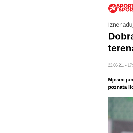
Iznenađuj
Dobra
teren
22.06.21. - 17
Mjesec jun
poznata li