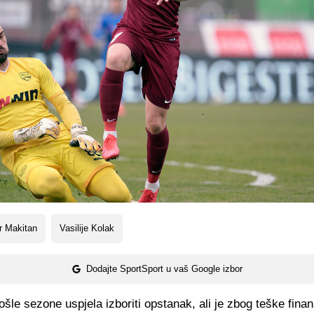
r Makitan
Vasilije Kolak
Dodajte SportSport u vaš Google izbor
ošle sezone uspjela izboriti opstanak, ali je zbog teške fina