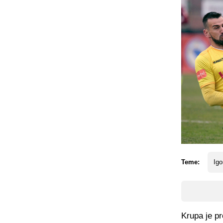
Teme:
Igo
Krupa je pr