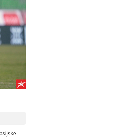
nasijske