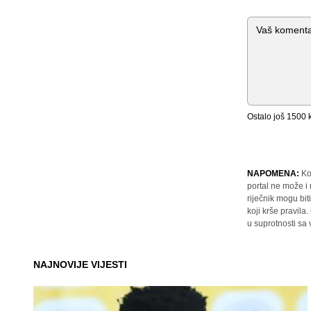
Komentar
Ostalo još
1500
k
NAPOMENA:
Ko
portal ne može i
riječnik mogu bit
koji krše pravil
u suprotnosti sa
NAJNOVIJE VIJESTI