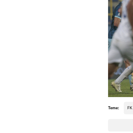
Teme:
FK 