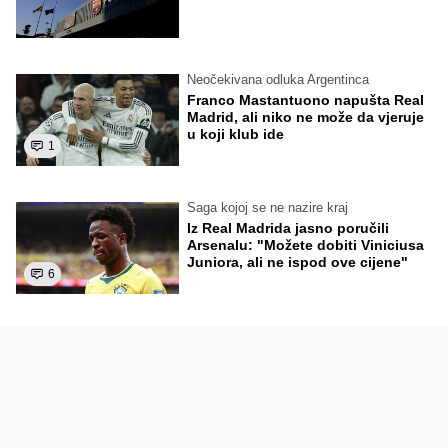
Neočekivana odluka Argentinca
Franco Mastantuono napušta Real
Madrid, ali niko ne može da vjeruje
u koji klub ide
1
Saga kojoj se ne nazire kraj
Iz Real Madrida jasno poručili
Arsenalu: "Možete dobiti Viniciusa
Juniora, ali ne ispod ove cijene"
6