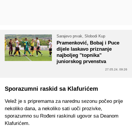
Sarajevo prvak, Slobodi Kup
Pramenković, Bobaj i Puce
dijele laskavo priznanje
najboljeg "topnika"
juniorskog prvenstva
27.05.24. 09:26
Sporazumni raskid sa Klafurićem
Velež je s pripremama za narednu sezonu počeo prije
nekoliko dana, a nekoliko sati uoči prozivke,
sporazumno su Rođeni raskinuli ugovor sa Deanom
Klafurićem.