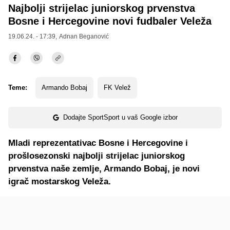
Najbolji strijelac juniorskog prvenstva
Bosne i Hercegovine novi fudbaler Veleža
19.06.24. - 17:39,
Adnan Beganović
Teme:
Armando Bobaj
FK Velež
Dodajte SportSport u vaš Google izbor
Mladi reprezentativac Bosne i Hercegovine i
prošlosezonski najbolji strijelac juniorskog
prvenstva naše zemlje, Armando Bobaj, je novi
igrač mostarskog Veleža.