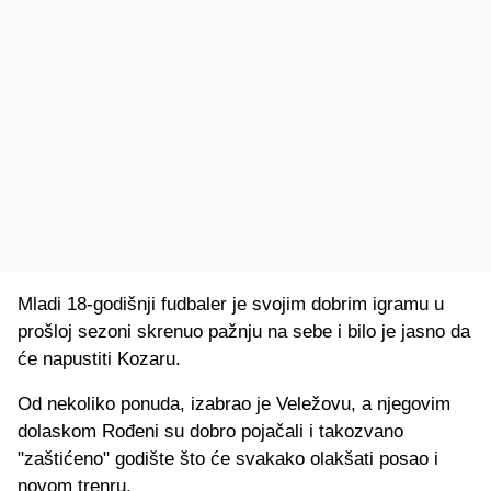
Mladi 18-godišnji fudbaler je svojim dobrim igramu u
prošloj sezoni skrenuo pažnju na sebe i bilo je jasno da
će napustiti Kozaru.
Od nekoliko ponuda, izabrao je Veležovu, a njegovim
dolaskom Rođeni su dobro pojačali i takozvano
"zaštićeno" godište što će svakako olakšati posao i
novom trenru.