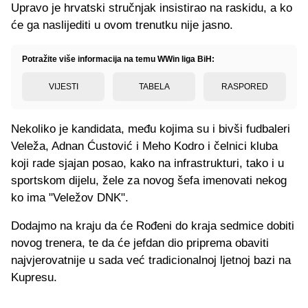
Upravo je hrvatski stručnjak insistirao na raskidu, a ko
će ga naslijediti u ovom trenutku nije jasno.
Potražite više informacija na temu WWin liga BiH:
VIJESTI
TABELA
RASPORED
Nekoliko je kandidata, među kojima su i bivši fudbaleri
Veleža, Adnan Ćustović i Meho Kodro i čelnici kluba
koji rade sjajan posao, kako na infrastrukturi, tako i u
sportskom dijelu, žele za novog šefa imenovati nekog
ko ima "Veležov DNK".
Dodajmo na kraju da će Rođeni do kraja sedmice dobiti
novog trenera, te da će jefdan dio priprema obaviti
najvjerovatnije u sada već tradicionalnoj ljetnoj bazi na
Kupresu.