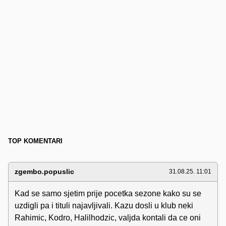
TOP KOMENTARI
zgembo.popuslic
31.08.25. 11:01
Kad se samo sjetim prije pocetka sezone kako su se
uzdigli pa i tituli najavljivali. Kazu dosli u klub neki
Rahimic, Kodro, Halilhodzic, valjda kontali da ce oni