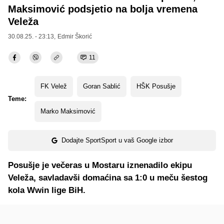
Maksimović podsjetio na bolja vremena
Veleža
30.08.25. - 23:13,
Edmir Škorić
11
FK Velež
Goran Sablić
HŠK Posušje
Teme:
Marko Maksimović
Dodajte SportSport u vaš Google izbor
Posušje je večeras u Mostaru iznenadilo ekipu
Veleža, savladavši domaćina sa 1:0 u meču šestog
kola Wwin lige BiH.