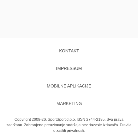
KONTAKT
IMPRESSUM
MOBILNE APLIKACIJE
MARKETING
Copyright 2008-26. SportSport d.o.o. ISSN 2744-2195. Sva prava
zadržana. Zabranjeno preuzimanje sadržaja bez dozvole izdavača.
Pravila
o zaštiti privatnosti.