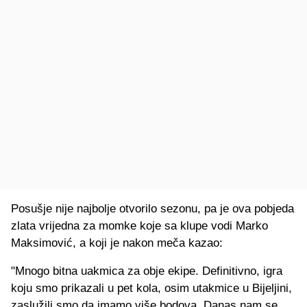
Posušje nije najbolje otvorilo sezonu, pa je ova pobjeda
zlata vrijedna za momke koje sa klupe vodi Marko
Maksimović, a koji je nakon meča kazao:
"Mnogo bitna uakmica za obje ekipe. Definitivno, igra
koju smo prikazali u pet kola, osim utakmice u Bijeljini,
zaslužili smo da imamo više bodova. Danas nam se