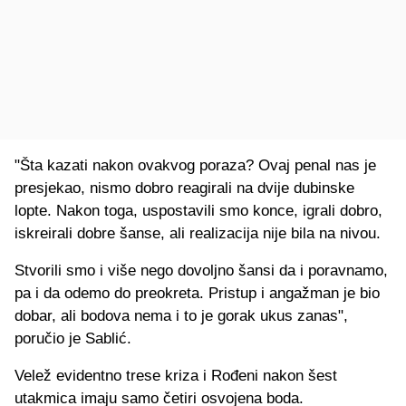
"Šta kazati nakon ovakvog poraza? Ovaj penal nas je
presjekao, nismo dobro reagirali na dvije dubinske
lopte. Nakon toga, uspostavili smo konce, igrali dobro,
iskreirali dobre šanse, ali realizacija nije bila na nivou.
Stvorili smo i više nego dovoljno šansi da i poravnamo,
pa i da odemo do preokreta. Pristup i angažman je bio
dobar, ali bodova nema i to je gorak ukus zanas",
poručio je Sablić.
Velež evidentno trese kriza i Rođeni nakon šest
utakmica imaju samo četiri osvojena boda.