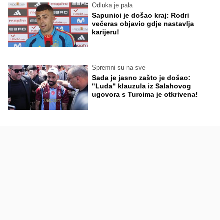
Odluka je pala
Sapunici je došao kraj: Rodri
večeras objavio gdje nastavlja
karijeru!
Spremni su na sve
Sada je jasno zašto je došao:
"Luda" klauzula iz Salahovog
ugovora s Turcima je otkrivena!