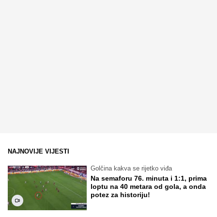
NAJNOVIJE VIJESTI
Golčina kakva se rijetko viđa
Na semaforu 76. minuta i 1:1, prima
loptu na 40 metara od gola, a onda
potez za historiju!