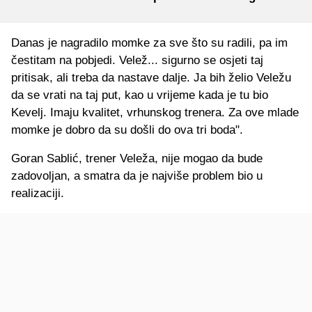
Danas je nagradilo momke za sve što su radili, pa im
čestitam na pobjedi. Velež... sigurno se osjeti taj
pritisak, ali treba da nastave dalje. Ja bih želio Veležu
da se vrati na taj put, kao u vrijeme kada je tu bio
Kevelj. Imaju kvalitet, vrhunskog trenera. Za ove mlade
momke je dobro da su došli do ova tri boda".
Goran Sablić, trener Veleža, nije mogao da bude
zadovoljan, a smatra da je najviše problem bio u
realizaciji.