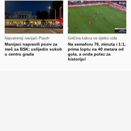
Najvatreniji navijači Plavih
Golčina kakva se rijetko viđa
Manijaci napravili poziv za
Na semaforu 76. minuta i 1:1,
meč sa BSK; uslijedio sukob
prima loptu na 40 metara od
u centru grada
gola, a onda potez za
historiju!