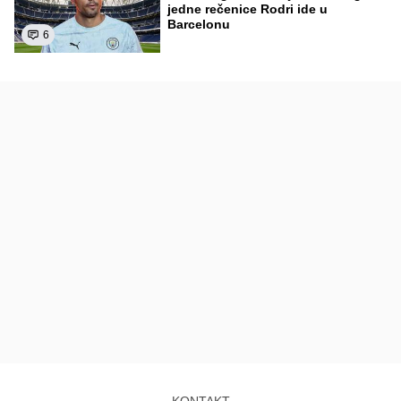
jedne rečenice Rodri ide u
Barcelonu
6