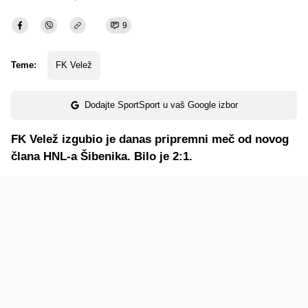
9
Teme:
FK Velež
Dodajte SportSport u vaš Google izbor
FK Velež izgubio je danas pripremni meč od novog
člana HNL-a Šibenika. Bilo je 2:1.