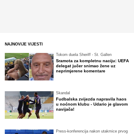
NAJNOVIJE VIJESTI
Tokom duela Sheriff - St. Gallen
Sramota za kompletnu naciju: UEFA
delegat jučer snimao žene uz
neprimjerene komentare
Skandal
Fudbalska zvijezda napravila haos
u noćnom klubu - Udario je glavom
navijača!
Press-konferencija nakon utakmice prvog