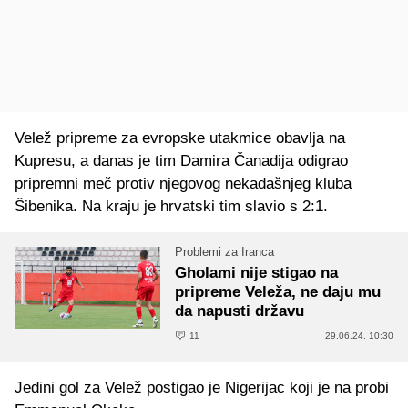
Velež pripreme za evropske utakmice obavlja na
Kupresu, a danas je tim Damira Čanadija odigrao
pripremni meč protiv njegovog nekadašnjeg kluba
Šibenika. Na kraju je hrvatski tim slavio s 2:1.
Problemi za Iranca
Gholami nije stigao na
pripreme Veleža, ne daju mu
da napusti državu
11
29.06.24. 10:30
Jedini gol za Velež postigao je Nigerijac koji je na probi