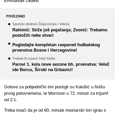
Emmanuel Okeke.
POVEZANO
Sportski direktori Željezničara i Veleža
Rahimić: Stiže još pojačanja; Zvonić: Trebamo
posložiti neke stvari
Pogledajte kompletan raspored fudbalskog
prvenstva Bosne i Hercegovine!
Trebala bi ispasti četiri kluba
Parovi 1. kola nove sezone bh. prvenstva: Velež
ide Borcu, Široki na Grbavici!
Golove za pobjednički tim postigli su Kalušić u finišu
prvog poluvremena, te Morrison u 72. minuti za trijumf
od 2:1.
Treba istaći da je od 60. minute mostarski tim igrao s