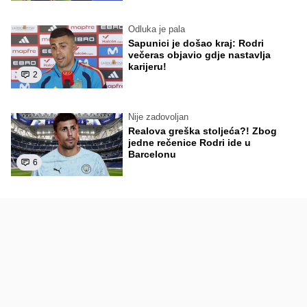
Odluka je pala
Sapunici je došao kraj: Rodri
večeras objavio gdje nastavlja
karijeru!
2
Nije zadovoljan
Realova greška stoljeća?! Zbog
jedne rečenice Rodri ide u
Barcelonu
6