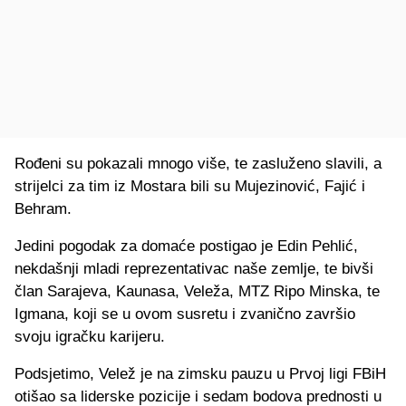
Rođeni su pokazali mnogo više, te zasluženo slavili, a
strijelci za tim iz Mostara bili su Mujezinović, Fajić i
Behram.
Jedini pogodak za domaće postigao je Edin Pehlić,
nekdašnji mladi reprezentativac naše zemlje, te bivši
član Sarajeva, Kaunasa, Veleža, MTZ Ripo Minska, te
Igmana, koji se u ovom susretu i zvanično završio
svoju igračku karijeru.
Podsjetimo, Velež je na zimsku pauzu u Prvoj ligi FBiH
otišao sa liderske pozicije i sedam bodova prednosti u