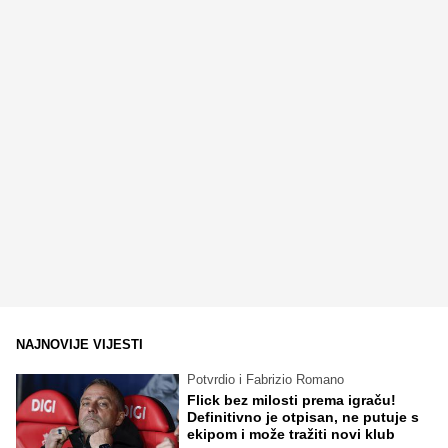
NAJNOVIJE VIJESTI
Potvrdio i Fabrizio Romano
Flick bez milosti prema igraču!
Definitivno je otpisan, ne putuje s
ekipom i može tražiti novi klub