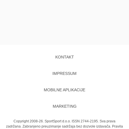
KONTAKT
IMPRESSUM
MOBILNE APLIKACIJE
MARKETING
Copyright 2008-26. SportSport d.o.o. ISSN 2744-2195. Sva prava
zadržana. Zabranjeno preuzimanje sadržaja bez dozvole izdavača.
Pravila