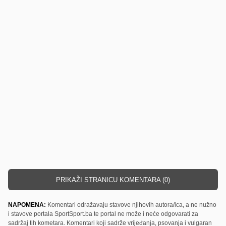
PRIKAŽI STRANICU KOMENTARA (0)
NAPOMENA:
Komentari odražavaju stavove njihovih autora/ica, a ne nužno
i stavove portala SportSport.ba te portal ne može i neće odgovarati za
sadržaj tih kometara. Komentari koji sadrže vrijeđanja, psovanja i vulgaran