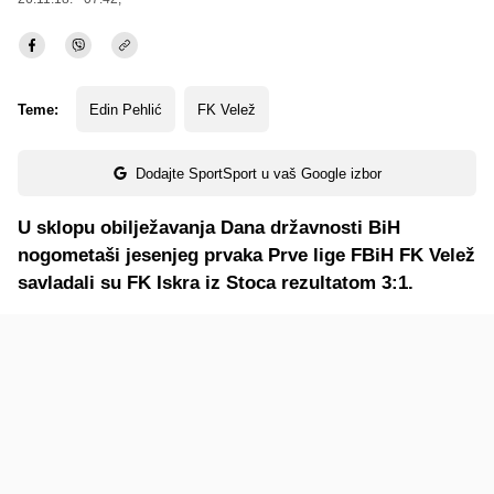
Teme:
Edin Pehlić
FK Velež
Dodajte SportSport u vaš Google izbor
U sklopu obilježavanja Dana državnosti BiH
nogometaši jesenjeg prvaka Prve lige FBiH FK Velež
savladali su FK Iskra iz Stoca rezultatom 3:1.