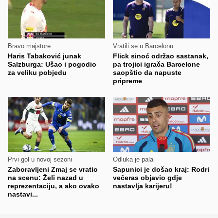
Bravo majstore
Vratili se u Barcelonu
Haris Tabaković junak
Flick sinoć održao sastanak,
Salzburga: Ušao i pogodio
pa trojici igrača Barcelone
za veliku pobjedu
saopštio da napuste
pripreme
Prvi gol u novoj sezoni
Odluka je pala
Zaboravljeni Zmaj se vratio
Sapunici je došao kraj: Rodri
na scenu: Želi nazad u
večeras objavio gdje
reprezentaciju, a ako ovako
nastavlja karijeru!
nastavi...