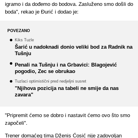
igramo i da dođemo do bodova. Zasluženo smo došli do
boda", rekao je Đurić i dodao je:
POVEZANO
Kiks Tuzle
Šarić u nadoknadi donio veliki bod za Radnik na
Tušnju
Penali na Tušnju i na Grbavici: Blagojević
pogodio, Zec se obrukao
Tuzlaci optimistični pred nedjeljni susret
"Njihova pozicija na tabeli ne smije da nas
zavara"
"Pripremit ćemo se dobro i nastavit ćemo ovo što smo
započeli".
Trener domaćeg tima Dženis Ćosić nije zadovoljan