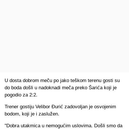
U dosta dobrom meču po jako teškom terenu gosti su
do boda došli u nadoknadi meča preko Šarića koji je
pogodio za 2:2.
Trener gostiju Velibor Đurić zadovoljan je osvojenim
bodom, koji je i zaslužen.
"Dobra utakmica u nemogućim uslovima. Došli smo da