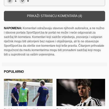
1
0
PRIKAŽI STRANICU KOMENTARA (4)
NAPOMENA:
Komentari odražavaju stavove njihovih autora/ica, a ne nužno
i stavove portala SportSport.ba te portal ne može i neće odgovarati za
sadržaj tih kometara. Komentari koji sadrže vrijeđanja, psovanja i vulgaran
riječnik mogu biti uklonjeni bez najave i objašnjenja, ali to ne obavezuje
SportSport.ba da obriše sve komentare koji krše pravila. Čitanjem prihvatate
mogućnost da među komentarima mogu biti pronađeni sadržaji koji mogu
biti u suprotnosti sa vašim uvjerenjima.
POPULARNO