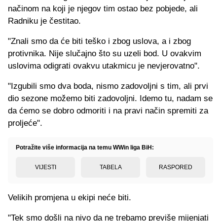
načinom na koji je njegov tim ostao bez pobjede, ali
Radniku je čestitao.
"Znali smo da će biti teško i zbog uslova, a i zbog
protivnika. Nije slučajno što su uzeli bod. U ovakvim
uslovima odigrati ovakvu utakmicu je nevjerovatno".
"Izgubili smo dva boda, nismo zadovoljni s tim, ali prvi
dio sezone možemo biti zadovoljni. Idemo tu, nadam se
da ćemo se dobro odmoriti i na pravi način spremiti za
proljeće".
Potražite više informacija na temu WWin liga BiH:
VIJESTI
TABELA
RASPORED
Velikih promjena u ekipi neće biti.
"Tek smo došli na nivo da ne trebamo previše mijenjati