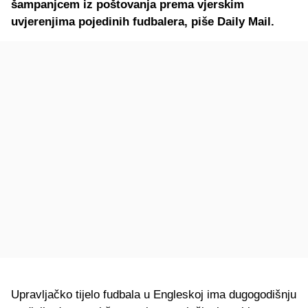
šampanjcem iz poštovanja prema vjerskim
uvjerenjima pojedinih fudbalera, piše Daily Mail.
Upravljačko tijelo fudbala u Engleskoj ima dugogodišnju