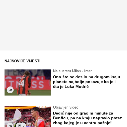
NAJNOVIJE VIJESTI
Na susretu Milan - Inter
Ono što se desilo na drugom kraju
planete najbolje pokazuje ko je i
šta je Luka Modrić
Objavljen video
Dedić nije odigrao ni minute za
Benficu, pa na kraju napravio potez
zbog kojeg je u centru pažnje!
2