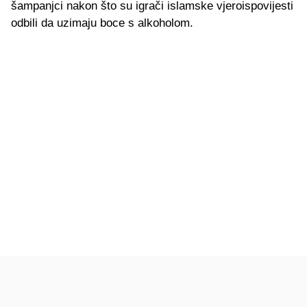
šampanjci nakon što su igrači islamske vjeroispovijesti
odbili da uzimaju boce s alkoholom.