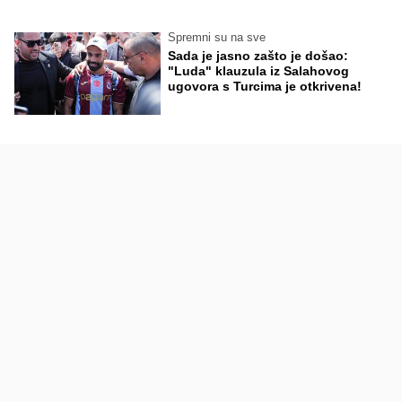
Spremni su na sve
Sada je jasno zašto je došao:
"Luda" klauzula iz Salahovog
ugovora s Turcima je otkrivena!