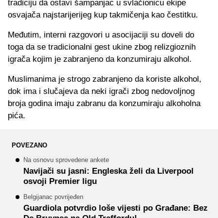
tradiciju da ostavi šampanjac u svlačionicu ekipe
osvajača najstarijerijeg kup takmičenja kao čestitku.
Međutim, interni razgovori u asocijaciji su doveli do
toga da se tradicionalni gest ukine zbog relizgioznih
igrača kojim je zabranjeno da konzumiraju alkohol.
Muslimanima je strogo zabranjeno da koriste alkohol,
dok ima i slučajeva da neki igrači zbog nedovoljnog
broja godina imaju zabranu da konzumiraju alkoholna
pića.
POVEZANO
Na osnovu sprovedene ankete
Navijači su jasni: Engleska želi da Liverpool
osvoji Premier ligu
Belgijanac povrijeđen
Guardiola potvrdio loše vijesti po Građane: Bez