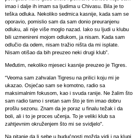
imao i dalje ih imam sa ljudima u Chivasu. Bila je to
teška odluka. Nekoliko sedmica kasnije, kada sam se
oporavio, pomislio sam da sam donio preuranjenu
odluku, ali nije više moglo nazad. Iako su ljudi u klubu
bili uzmenireni mojom odlukom, ja nisam. Kada sam
odlučio da odem, nisam tražio ništa da mi isplate.
Nisam otišao da bih preuzeo neki drugi klub”.
Međutim, nekoliko mjeseci kasnije preuzeo je Tigres.
“Veoma sam zahvalan Tigresu na prilici koju mi je
ukazao. Osjećao sam se komotno, radio sa
maksimalnim fokusom, kao i svuda ranije. Ne žalim što
sam radio tamo i sretan sam što je tim imao dobru
prošlu sezonu. Znam da je poraz u finalu težak i da
boli, ali i to je proces učenja. To je veliki klub sa
zahtjevnim okruženjem što mi se svidjelo".
Na pitanje da li sebe u budućnosti možda vidi i na klupi