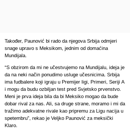
Također, Paunović bi rado da njegova Srbija odmjeri
snage upravo s Meksikom, jednim od domaćina
Mundijala.
“S obzirom da mi ne učestvujemo na Mundijalu, ideja je
da na neki način ponudimo usluge učesnicima. Srbija
ima fudbalere koji igraju u Premijer ligi, Primeri, Seriji A
i mogu da budu ozbiljan test pred Svjetsko prvenstvo.
Meni je prva ideja bila da bi Meksiko mogao da bude
dobar rival za nas. Ali, sa druge strane, moramo i mi da
tražimo adekvatne rivale kao pripremu za Ligu nacija u
spetembru”, rekao je Veljko Paunović za meksički
Klaro.