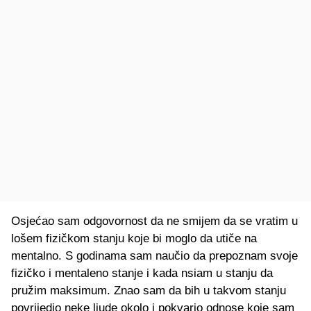
Osjećao sam odgovornost da ne smijem da se vratim u
lošem fizičkom stanju koje bi moglo da utiče na
mentalno. S godinama sam naučio da prepoznam svoje
fizičko i mentaleno stanje i kada nsiam u stanju da
pružim maksimum. Znao sam da bih u takvom stanju
povrijedio neke ljude okolo i pokvario odnose koje sam