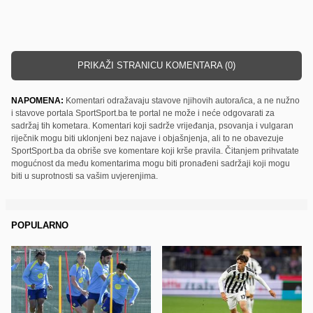
PRIKAŽI STRANICU KOMENTARA (0)
NAPOMENA:
Komentari odražavaju stavove njihovih autora/ica, a ne nužno
i stavove portala SportSport.ba te portal ne može i neće odgovarati za
sadržaj tih kometara. Komentari koji sadrže vrijeđanja, psovanja i vulgaran
riječnik mogu biti uklonjeni bez najave i objašnjenja, ali to ne obavezuje
SportSport.ba da obriše sve komentare koji krše pravila. Čitanjem prihvatate
mogućnost da među komentarima mogu biti pronađeni sadržaji koji mogu
biti u suprotnosti sa vašim uvjerenjima.
POPULARNO