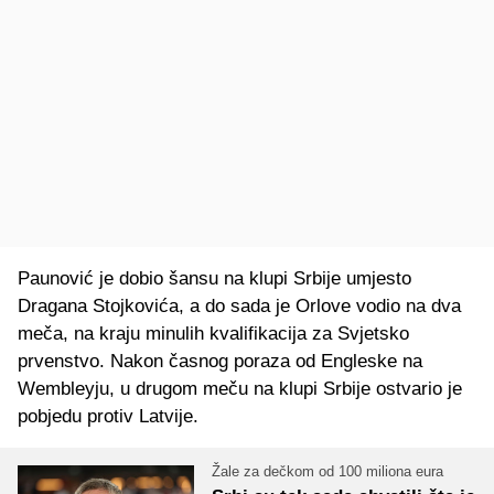
Paunović je dobio šansu na klupi Srbije umjesto
Dragana Stojkovića, a do sada je Orlove vodio na dva
meča, na kraju minulih kvalifikacija za Svjetsko
prvenstvo. Nakon časnog poraza od Engleske na
Wembleyju, u drugom meču na klupi Srbije ostvario je
pobjedu protiv Latvije.
Žale za dečkom od 100 miliona eura