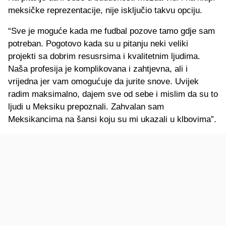
meksičke reprezentacije, nije isključio takvu opciju.
“Sve je moguće kada me fudbal pozove tamo gdje sam
potreban. Pogotovo kada su u pitanju neki veliki
projekti sa dobrim resusrsima i kvalitetnim ljudima.
Naša profesija je komplikovana i zahtjevna, ali i
vrijedna jer vam omogućuje da jurite snove. Uvijek
radim maksimalno, dajem sve od sebe i mislim da su to
ljudi u Meksiku prepoznali. Zahvalan sam
Meksikancima na šansi koju su mi ukazali u klbovima”.