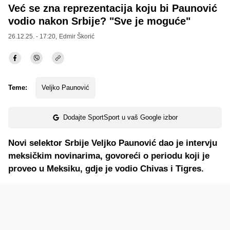
Već se zna reprezentacija koju bi Paunović
vodio nakon Srbije? "Sve je moguće"
26.12.25. - 17:20,
Edmir Škorić
Teme:
Veljko Paunović
Dodajte SportSport u vaš Google izbor
Novi selektor Srbije Veljko Paunović dao je intervju
meksičkim novinarima, govoreći o periodu koji je
proveo u Meksiku, gdje je vodio Chivas i Tigres.