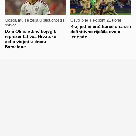
Možda mu se želja u budućnosti i
Osvojio je s ekipom 21 trofej
ostvari
Kraj jedne ere: Barcelona se i
Dani Olmo otkrio kojeg bi
definitivno riješila svoje
reprezentativca Hrvatske
legende
volio vidjeti u dresu
Barcelone