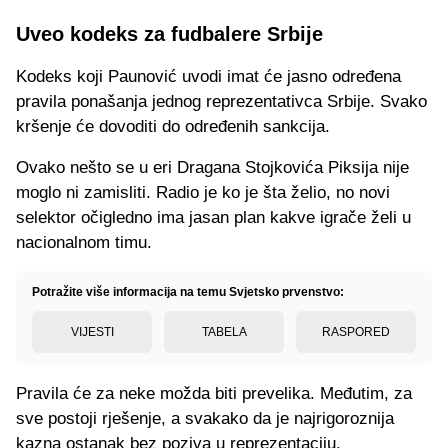
Uveo kodeks za fudbalere Srbije
Kodeks koji Paunović uvodi imat će jasno određena
pravila ponašanja jednog reprezentativca Srbije. Svako
kršenje će dovoditi do određenih sankcija.
Ovako nešto se u eri Dragana Stojkovića Piksija nije
moglo ni zamisliti. Radio je ko je šta želio, no novi
selektor očigledno ima jasan plan kakve igrače želi u
nacionalnom timu.
Potražite više informacija na temu Svjetsko prvenstvo:
VIJESTI
TABELA
RASPORED
Pravila će za neke možda biti prevelika. Međutim, za
sve postoji rješenje, a svakako da je najrigoroznija
kazna ostanak bez poziva u reprezentaciju.