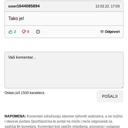
user1644085894
12.02.22. 17:03
Tako je!
2
0
Odgovori
Komentar
Ostalo još
1500
karaktera
POŠALJI
NAPOMENA:
Komentari odražavaju stavove njihovih autora/ica, a ne nužno
i stavove portala SportSport.ba te portal ne može i neće odgovarati za
sadržaj tih kometara. Komentari koji sadrže vrijeđanja, psovanja i vulgaran