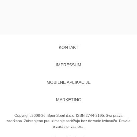
KONTAKT
IMPRESSUM
MOBILNE APLIKACIJE
MARKETING
Copyright 2008-26. SportSport d.o.o. ISSN 2744-2195. Sva prava
zadržana. Zabranjeno preuzimanje sadržaja bez dozvole izdavača.
Pravila
o zaštiti privatnosti.