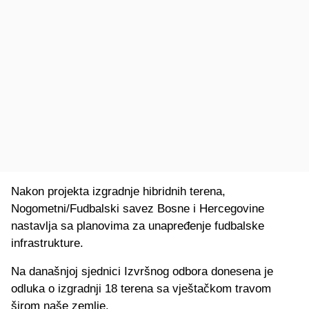
Nakon projekta izgradnje hibridnih terena,
Nogometni/Fudbalski savez Bosne i Hercegovine
nastavlja sa planovima za unapređenje fudbalske
infrastrukture.
Na današnjoj sjednici Izvršnog odbora donesena je
odluka o izgradnji 18 terena sa vještačkom travom
širom naše zemlje.