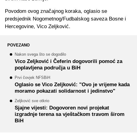
Povodom ovog značajnog koraka, oglasio se
predsjednik Nogometnog/Fudbalskog saveza Bosne i
Hercegovine, Vico Zeljković.
POVEZANO
Nakon svega što se dogodilo
Vico Zeljković i Čeferin dogovorili pomoć za
poplavljena područja u BiH
Prvi čovjek NFSBiH
Oglasio se Vico Zeljković: "Ovo je vrijeme kada
moramo pokazati solidarnost i jedinstvo"
Zeljković sve otkrio
Sjajne vijesti: Dogovoren novi projekat
izgradnje terena sa vještačkom travom širom
BiH