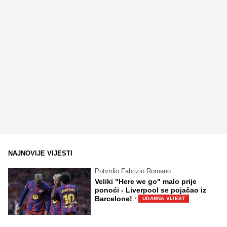
NAJNOVIJE VIJESTI
Potvrdio Fabrizio Romano
Veliki "Here we go" malo prije
ponoći - Liverpool se pojačao iz
·
Barcelone!
UDARNA VIJEST