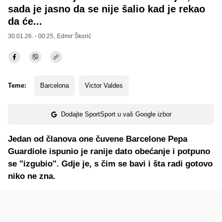
sada je jasno da se nije šalio kad je rekao
da će...
30.01.26. - 00:25,
Edmir Škorić
Teme:
Barcelona
Victor Valdes
Dodajte SportSport u vaš Google izbor
Jedan od članova one čuvene Barcelone Pepa
Guardiole ispunio je ranije dato obećanje i potpuno
se "izgubio". Gdje je, s čim se bavi i šta radi gotovo
niko ne zna.