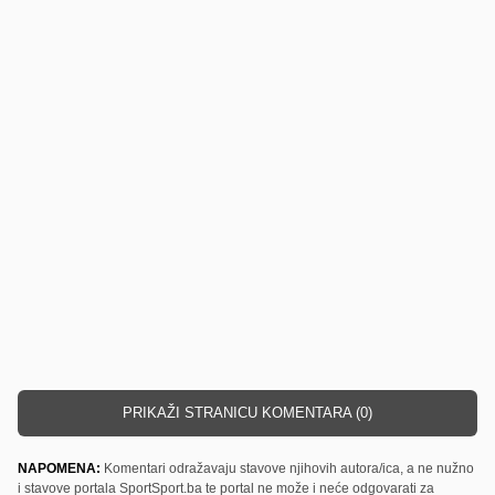
PRIKAŽI STRANICU KOMENTARA (0)
NAPOMENA:
Komentari odražavaju stavove njihovih autora/ica, a ne nužno
i stavove portala SportSport.ba te portal ne može i neće odgovarati za