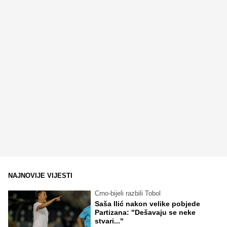
NAJNOVIJE VIJESTI
Crno-bijeli razbili Tobol
Saša Ilić nakon velike pobjede
Partizana: "Dešavaju se neke
stvari..."