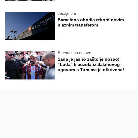
Jačaju tim
Barcelona oborila rekord novim
ulaznim transferom
Spremni su na sve
Sada je jasno zašto je došao:
"Luda" klauzula iz Salahovog
ugovora s Turcima je otkrivena!