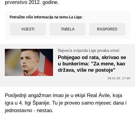
prvenstvo 2012. godine.
Potražite više informacija na temu La Liga:
VIJESTI
TABELA
RASPORED
Najveća zvijezda Lige prvaka sinoć
Pobjegao od rata, skrivao se
u bunkerima: "Za mene, kao
država, više ne postoje"
29.01.26. 17:40
Posljednji angažman imao je u ekipi Real Ávile, koja
igra u 4. ligi Španije. Tu je proveo samo mjesec dana i
jednostavno - nestao.