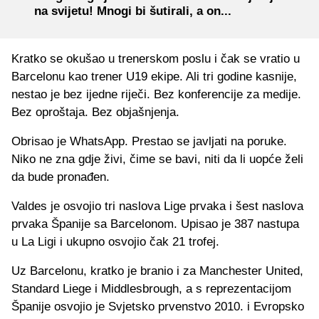
na svijetu! Mnogi bi šutirali, a on...
Kratko se okušao u trenerskom poslu i čak se vratio u
Barcelonu kao trener U19 ekipe. Ali tri godine kasnije,
nestao je bez ijedne riječi. Bez konferencije za medije.
Bez oproštaja. Bez objašnjenja.
Obrisao je WhatsApp. Prestao se javljati na poruke.
Niko ne zna gdje živi, čime se bavi, niti da li uopće želi
da bude pronađen.
Valdes je osvojio tri naslova Lige prvaka i šest naslova
prvaka Španije sa Barcelonom. Upisao je 387 nastupa
u La Ligi i ukupno osvojio čak 21 trofej.
Uz Barcelonu, kratko je branio i za Manchester United,
Standard Liege i Middlesbrough, a s reprezentacijom
Španije osvojio je Svjetsko prvenstvo 2010. i Evropsko