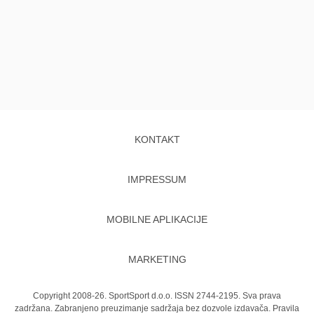
KONTAKT
IMPRESSUM
MOBILNE APLIKACIJE
MARKETING
Copyright 2008-26. SportSport d.o.o. ISSN 2744-2195. Sva prava
zadržana. Zabranjeno preuzimanje sadržaja bez dozvole izdavača.
Pravila