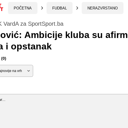
POČETNA
FUDBAL
NERAZVRSTANO
K VardA za SportSport.ba
ović: Ambicije kluba su afirm
a i opstanak
(0)