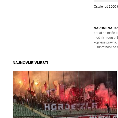
Ostalo još
1500
k
NAPOMENA:
Ko
portal ne može i
riječnik mogu bit
koji krše pravil
u suprotnosti sa
NAJNOVIJE VIJESTI