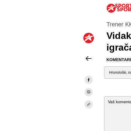
Trener K
Vidak
igrač
KOMENTARI 
Sortiraj
Komentar