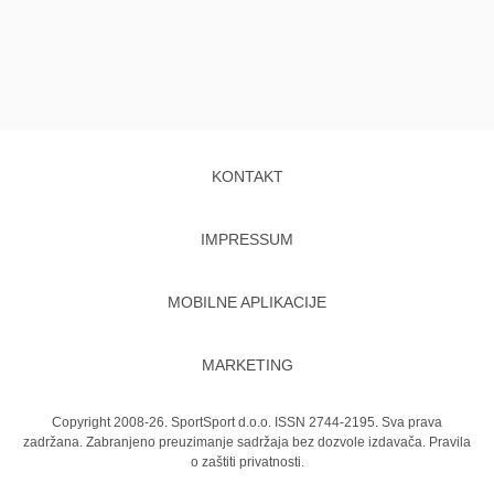
KONTAKT
IMPRESSUM
MOBILNE APLIKACIJE
MARKETING
Copyright 2008-26. SportSport d.o.o. ISSN 2744-2195. Sva prava
zadržana. Zabranjeno preuzimanje sadržaja bez dozvole izdavača.
Pravila
o zaštiti privatnosti.