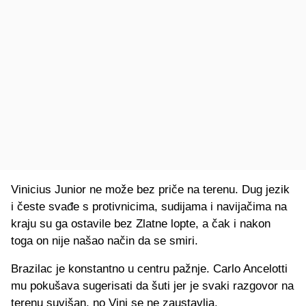
Vinicius Junior ne može bez priče na terenu. Dug jezik
i česte svađe s protivnicima, sudijama i navijačima na
kraju su ga ostavile bez Zlatne lopte, a čak i nakon
toga on nije našao način da se smiri.
Brazilac je konstantno u centru pažnje. Carlo Ancelotti
mu pokušava sugerisati da šuti jer je svaki razgovor na
terenu suvišan, no Vini se ne zaustavlja.