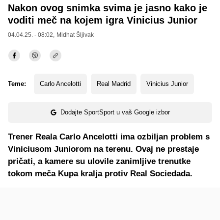
Nakon ovog snimka svima je jasno kako je
voditi meč na kojem igra Vinicius Junior
04.04.25. - 08:02,
Midhat Šljivak
Teme:
Carlo Ancelotti
Real Madrid
Vinicius Junior
Dodajte SportSport u vaš Google izbor
Trener Reala Carlo Ancelotti ima ozbiljan problem s
Viniciusom Juniorom na terenu. Ovaj ne prestaje
pričati, a kamere su ulovile zanimljive trenutke
tokom meča Kupa kralja protiv Real Sociedada.