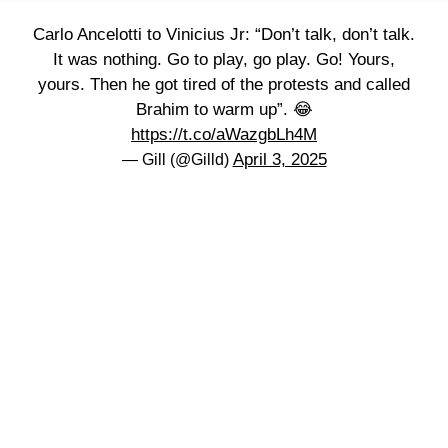
Carlo Ancelotti to Vinicius Jr: “Don’t talk, don’t talk.
It was nothing. Go to play, go play. Go! Yours,
yours. Then he got tired of the protests and called
Brahim to warm up”. 😂
https://t.co/aWazgbLh4M
April 3, 2025
— Gill (@Gilld)