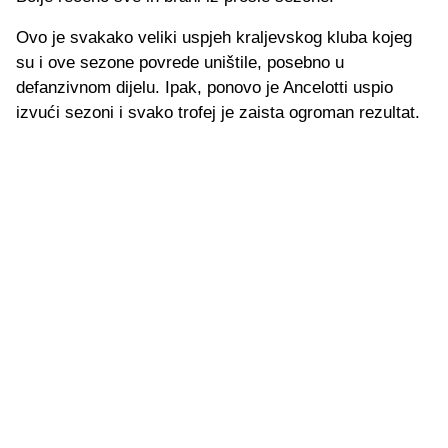
Ovo je svakako veliki uspjeh kraljevskog kluba kojeg
su i ove sezone povrede uništile, posebno u
defanzivnom dijelu. Ipak, ponovo je Ancelotti uspio
izvući sezoni i svako trofej je zaista ogroman rezultat.