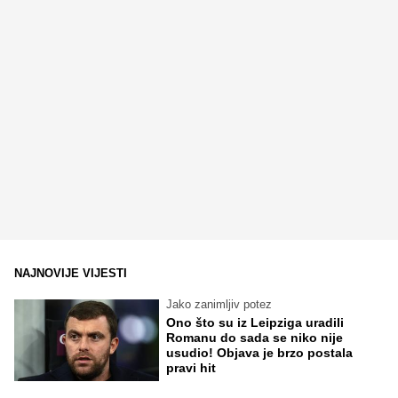
NAJNOVIJE VIJESTI
Jako zanimljiv potez
Ono što su iz Leipziga uradili
Romanu do sada se niko nije
usudio! Objava je brzo postala
pravi hit