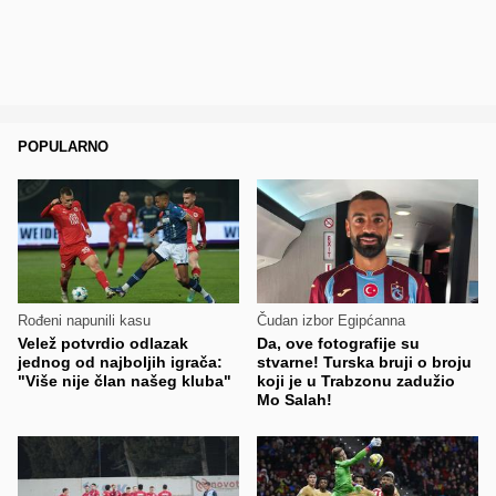
POPULARNO
Rođeni napunili kasu
Čudan izbor Egipćanna
Velež potvrdio odlazak
Da, ove fotografije su
jednog od najboljih igrača:
stvarne! Turska bruji o broju
"Više nije član našeg kluba"
koji je u Trabzonu zadužio
Mo Salah!