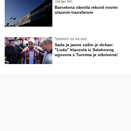
Jačaju tim
Barcelona oborila rekord novim
ulaznim transferom
Spremni su na sve
Sada je jasno zašto je došao:
"Luda" klauzula iz Salahovog
ugovora s Turcima je otkrivena!